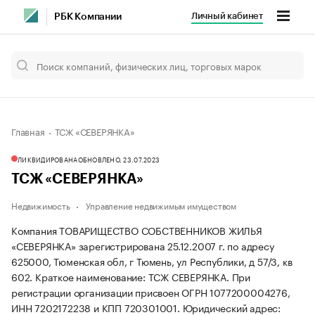
Личный кабинет
РБК Компании
Главная
ТСЖ «СЕВЕРЯНКА»
ЛИКВИДИРОВАНА
ОБНОВЛЕНО, 23.07.2023
ТСЖ «СЕВЕРЯНКА»
Недвижимость
Управление недвижимым имуществом
Компания ТОВАРИЩЕСТВО СОБСТВЕННИКОВ ЖИЛЬЯ
«СЕВЕРЯНКА» зарегистрирована 25.12.2007 г. по адресу
625000, Тюменская обл, г Тюмень, ул Республики, д 57/3, кв
602.
Краткое наименование: ТСЖ СЕВЕРЯНКА.
При
регистрации организации присвоен ОГРН 1077200004276,
ИНН 7202172238 и КПП 720301001.
Юридический адрес: