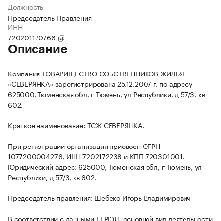
Должность
Председатель Правления
ИНН
720201170766
Описание
Компания ТОВАРИЩЕСТВО СОБСТВЕННИКОВ ЖИЛЬЯ
«СЕВЕРЯНКА» зарегистрирована 25.12.2007 г. по адресу
625000, Тюменская обл, г Тюмень, ул Республики, д 57/3, кв
602.
Краткое наименование: ТСЖ СЕВЕРЯНКА.
При регистрации организации присвоен ОГРН
1077200004276, ИНН 7202172238 и КПП 720301001.
Юридический адрес: 625000, Тюменская обл, г Тюмень, ул
Республики, д 57/3, кв 602.
Председатель правления: Шебеко Игорь Владимирович
В соответствии с данными ЕГРЮЛ, основной вид деятельности