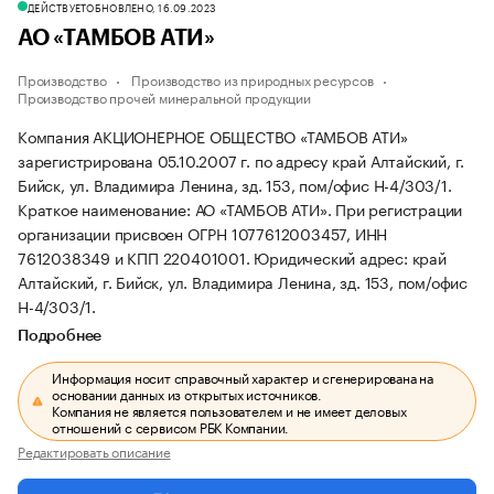
ДЕЙСТВУЕТ
ОБНОВЛЕНО, 16.09.2023
АО «ТАМБОВ АТИ»
Производство
Производство из природных ресурсов
Производство прочей минеральной продукции
Компания АКЦИОНЕРНОЕ ОБЩЕСТВО «ТАМБОВ АТИ»
зарегистрирована 05.10.2007 г. по адресу край Алтайский, г.
Бийск, ул. Владимира Ленина, зд. 153, пом/офис Н-4/303/1.
Краткое наименование: АО «ТАМБОВ АТИ».
При регистрации
организации присвоен ОГРН 1077612003457, ИНН
7612038349 и КПП 220401001.
Юридический адрес: край
Алтайский, г. Бийск, ул. Владимира Ленина, зд. 153, пом/офис
Н-4/303/1.
Подробнее
Информация носит справочный характер и сгенерирована на
основании данных из открытых источников.
Компания не является пользователем и не имеет деловых
отношений с сервисом РБК Компании.
Редактировать описание