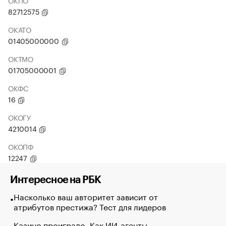
ОКПО
82712575
ОКАТО
01405000000
ОКТМО
01705000001
ОКФС
16
ОКОГУ
4210014
ОКОПФ
12247
Интересное на РБК
Насколько ваш авторитет зависит от
атрибутов престижа? Тест для лидеров
Казино проиграло. Как ИИ-агенты