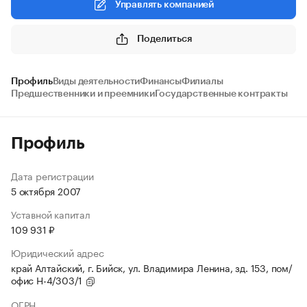
Управлять компанией
Поделиться
Профиль
Виды деятельности
Финансы
Филиалы
Предшественники и преемники
Государственные контракты
Профиль
Дата регистрации
5 октября 2007
Уставной капитал
109 931 ₽
Юридический адрес
край Алтайский, г. Бийск, ул. Владимира Ленина, зд. 153, пом/
офис Н-4/303/1
ОГРН