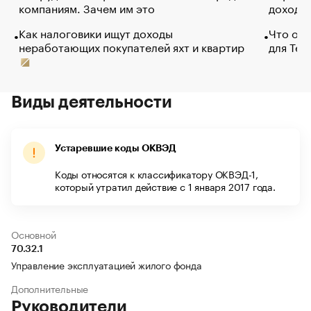
компаниям. Зачем им это
доходов
Как налоговики ищут доходы
Что обв
неработающих покупателей яхт и квартир
для Tel
Виды деятельности
Устаревшие коды ОКВЭД
Коды относятся к классификатору ОКВЭД-1,
который утратил действие с 1 января 2017 года.
Основной
70.32.1
Управление эксплуатацией жилого фонда
Дополнительные
Руководители