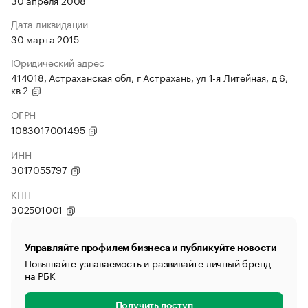
30 апреля 2008
Дата ликвидации
30 марта 2015
Юридический адрес
414018, Астраханская обл, г Астрахань, ул 1-я Литейная, д 6,
кв 2
ОГРН
1083017001495
ИНН
3017055797
КПП
302501001
Управляйте профилем бизнеса и публикуйте новости
Повышайте узнаваемость и развивайте личный бренд
на РБК
Получить доступ