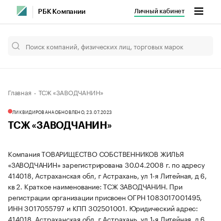
Личный кабинет
РБК Компании
Главная
ТСЖ «ЗАВОДЧАНИН»
ЛИКВИДИРОВАНА
ОБНОВЛЕНО, 23.07.2023
ТСЖ «ЗАВОДЧАНИН»
Компания ТОВАРИЩЕСТВО СОБСТВЕННИКОВ ЖИЛЬЯ
«ЗАВОДЧАНИН» зарегистрирована 30.04.2008 г. по адресу
414018, Астраханская обл, г Астрахань, ул 1-я Литейная, д 6,
кв 2.
Краткое наименование: ТСЖ ЗАВОДЧАНИН.
При
регистрации организации присвоен ОГРН 1083017001495,
ИНН 3017055797 и КПП 302501001.
Юридический адрес:
414018, Астраханская обл, г Астрахань, ул 1-я Литейная, д 6,