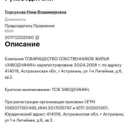
Торсукова Нина Владимировна
Должность
Председатель Правления
ИНН
301712202060
Описание
Компания ТОВАРИЩЕСТВО СОБСТВЕННИКОВ ЖИЛЬЯ
«ЗАВОДЧАНИН» зарегистрирована 30.04.2008 г. по адресу
414018, Астраханская обл, г Астрахань, ул 1-я Литейная, д 6,
кв 2.
Краткое наименование: ТСЖ ЗАВОДЧАНИН.
При регистрации организации присвоен ОГРН
1083017001495, ИНН 3017055797 и КПП 302501001.
Юридический адрес: 414018, Астраханская обл, г Астрахань,
ул 1-я Литейная, д 6, кв 2.