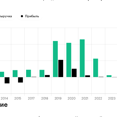
Выручка
Прибыль
ие