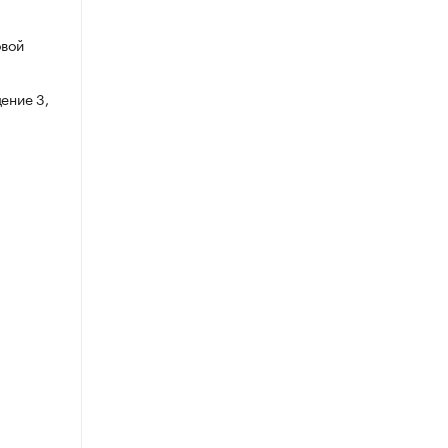
овой
ение 3,