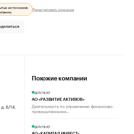
ытых источников.
Редактировать описание
мпании.
оделиться
Похожие компании
ДЕЙСТВУЕТ
АО «РАЗВИТИЕ АКТИВОВ»
Деятельность по управлению финансово-
д. 6/14,
промышленными...
ДЕЙСТВУЕТ
АО «КАПИТАЛ ИНВЕСТ»