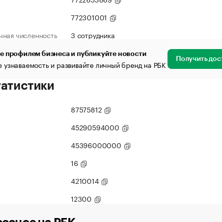
772301001
чная численность
3 сотрудника
е профилем бизнеса и публикуйте новости
Получить дос
 узнаваемость и развивайте личный бренд на РБК
татистики
87575812
45290594000
45396000000
16
4210014
12300