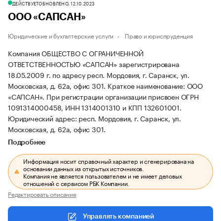
ДЕЙСТВУЕТ
ОБНОВЛЕНО, 12.10.2023
ООО «САПСАН»
Юридические и бухгалтерские услуги
Право и юриспруденция
Компания ОБЩЕСТВО С ОГРАНИЧЕННОЙ
ОТВЕТСТВЕННОСТЬЮ «САПСАН» зарегистрирована
18.05.2009 г. по адресу респ. Мордовия, г. Саранск, ул.
Московская, д. 62а, офис 301.
Краткое наименование: ООО
«САПСАН».
При регистрации организации присвоен ОГРН
1091314000458, ИНН 1314001310 и КПП 132601001.
Юридический адрес: респ. Мордовия, г. Саранск, ул.
Московская, д. 62а, офис 301.
Подробнее
Информация носит справочный характер и сгенерирована на
основании данных из открытых источников.
Компания не является пользователем и не имеет деловых
отношений с сервисом РБК Компании.
Редактировать описание
Управлять компанией