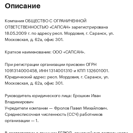
Описание
Компания ОБЩЕСТВО С ОГРАНИЧЕННОЙ
ОТВЕТСТВЕННОСТЬЮ «САПСАН» зарегистрирована
18.05.2009 г. по адресу респ. Мордовия, г. Саранск, ул.
Московская, д. 62а, офис 301.
Краткое наименование: ООО «САПСАН».
При регистрации организации присвоен ОГРН
1091314000458, ИНН 1314001310 и КПП 132601001.
Юридический адрес: респ. Мордовия, г. Саранск, ул.
Московская, д. 62а, офис 301.
Руководитель юридического лица: Ерошкин Иван
Владимирович
Учредители компании — Фролов Павел Михайлович.
Среднесписочная численность (ССЧ) работников
организации — 1.
В соответствии с данными ЕГРЮЛ, основной вид деятельности