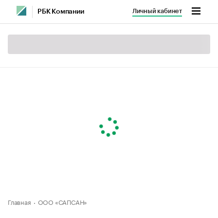
Личный кабинет
РБК Компании
Главная
ООО «САПСАН»