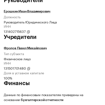
Руководители
Ерошкин Иван Владимирович
Должность
Руководитель Юридического Лица
ИНН
131402715637
Учредители
Фролов Павел Михайлович
Тип субъекта
Физическое лицо
ИНН
131501701480
Доля в уставном капитале
100%
Финансы
Данные по финансовым показателям приведены на
основании
бухгалтерской отчетности