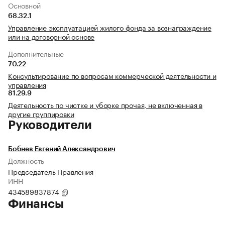
Основной
68.32.1
Управление эксплуатацией жилого фонда за вознаграждение
или на договорной основе
Дополнительные
70.22
Консультирование по вопросам коммерческой деятельности и
управления
81.29.9
Деятельность по чистке и уборке прочая, не включенная в
другие группировки
Руководители
Бобнев Евгений Александрович
Должность
Председатель Правления
ИНН
434589837874
Финансы