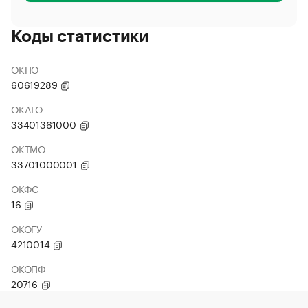
Коды статистики
ОКПО
60619289
ОКАТО
33401361000
ОКТМО
33701000001
ОКФС
16
ОКОГУ
4210014
ОКОПФ
20716