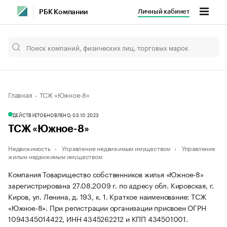
Личный кабинет
РБК Компании
Главная
ТСЖ «Южное-8»
ДЕЙСТВУЕТ
ОБНОВЛЕНО, 03.10.2023
ТСЖ «Южное-8»
Недвижимость
Управление недвижимым имуществом
Управление
жилым недвижимым имуществом
Компания Товарищество собственников жилья «Южное-8»
зарегистрирована 27.08.2009 г. по адресу обл. Кировская, г.
Киров, ул. Ленина, д. 193, к. 1.
Краткое наименование: ТСЖ
«Южное-8».
При регистрации организации присвоен ОГРН
1094345014422, ИНН 4345262212 и КПП 434501001.