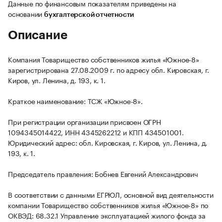
Данные по финансовым показателям приведены на
основании
бухгалтерской отчетности
Описание
Компания Товарищество собственников жилья «Южное-8»
зарегистрирована 27.08.2009 г. по адресу обл. Кировская, г.
Киров, ул. Ленина, д. 193, к. 1.
Краткое наименование: ТСЖ «Южное-8».
При регистрации организации присвоен ОГРН
1094345014422, ИНН 4345262212 и КПП 434501001.
Юридический адрес: обл. Кировская, г. Киров, ул. Ленина, д.
193, к. 1.
Председатель правления: Бобнев Евгений Александрович
В соответствии с данными ЕГРЮЛ, основной вид деятельности
компании Товарищество собственников жилья «Южное-8» по
ОКВЭД: 68.32.1 Управление эксплуатацией жилого фонда за