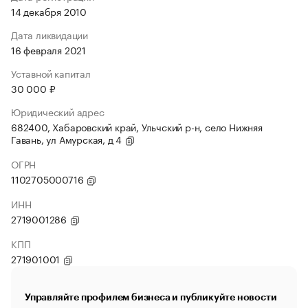
14 декабря 2010
Дата ликвидации
16 февраля 2021
Уставной капитал
30 000 ₽
Юридический адрес
682400, Хабаровский край, Ульчский р-н, село Нижняя
Гавань, ул Амурская, д 4
ОГРН
1102705000716
ИНН
2719001286
КПП
271901001
Управляйте профилем бизнеса и публикуйте новости