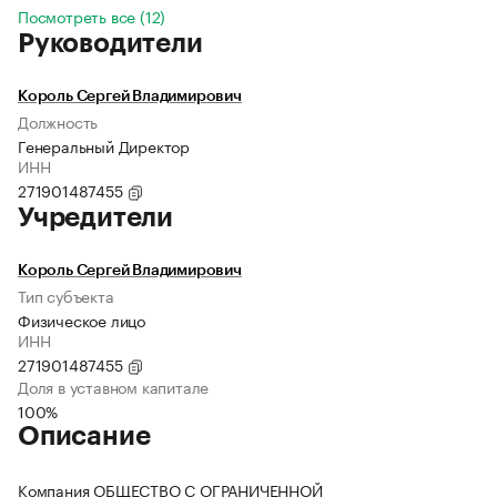
Посмотреть все (12)
Руководители
Король Сергей Владимирович
Должность
Генеральный Директор
ИНН
271901487455
Учредители
Король Сергей Владимирович
Тип субъекта
Физическое лицо
ИНН
271901487455
Доля в уставном капитале
100%
Описание
Компания ОБЩЕСТВО С ОГРАНИЧЕННОЙ