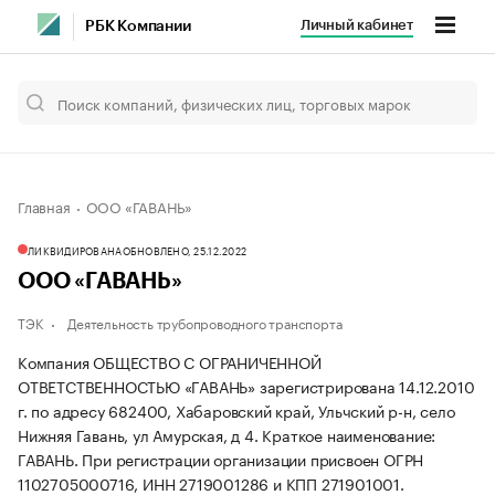
Личный кабинет
РБК Компании
Главная
ООО «ГАВАНЬ»
ЛИКВИДИРОВАНА
ОБНОВЛЕНО, 25.12.2022
ООО «ГАВАНЬ»
ТЭК
Деятельность трубопроводного транспорта
Компания ОБЩЕСТВО С ОГРАНИЧЕННОЙ
ОТВЕТСТВЕННОСТЬЮ «ГАВАНЬ» зарегистрирована 14.12.2010
г. по адресу 682400, Хабаровский край, Ульчский р-н, село
Нижняя Гавань, ул Амурская, д 4.
Краткое наименование:
ГАВАНЬ.
При регистрации организации присвоен ОГРН
1102705000716, ИНН 2719001286 и КПП 271901001.