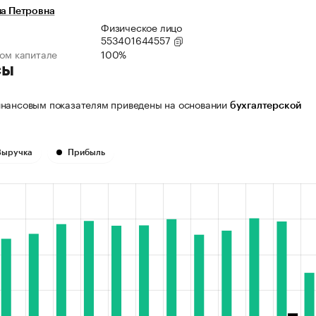
на Петровна
Физическое лицо
553401644557
ном капитале
100%
сы
нансовым показателям приведены на основании
бухгалтерской
Выручка
Прибыль