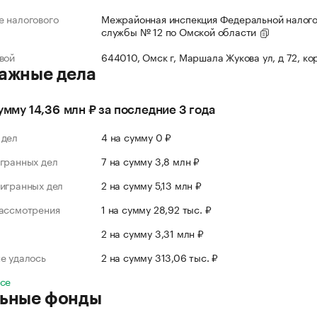
 налогового
Межрайонная инспекция Федеральной налог
службы № 12 по Омской области
вой
644010, Омск г, Маршала Жукова ул, д 72, ко
ажные дела
сумму 14,36 млн ₽ за последние 3 года
 дел
4 на сумму 0 ₽
гранных дел
7 на сумму 3,8 млн ₽
игранных дел
2 на сумму 5,13 млн ₽
рассмотрения
1 на сумму 28,92 тыс. ₽
л
2 на сумму 3,31 млн ₽
е удалось
2 на сумму 313,06 тыс. ₽
все
ьные фонды