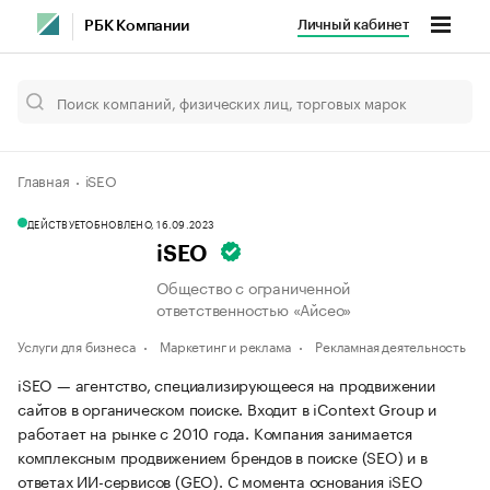
Личный кабинет
РБК Компании
Главная
iSEO
ДЕЙСТВУЕТ
ОБНОВЛЕНО, 16.09.2023
iSEO
Общество с ограниченной
ответственностью «Айсео»
Услуги для бизнеса
Маркетинг и реклама
Рекламная деятельность
iSEO — агентство, специализирующееся на продвижении
сайтов в органическом поиске. Входит в iContext Group и
работает на рынке с 2010 года. Компания занимается
комплексным продвижением брендов в поиске (SEO) и в
ответах ИИ-сервисов (GEO). С момента основания iSEO