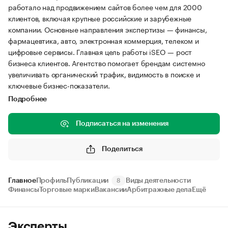
работало над продвижением сайтов более чем для 2000
клиентов, включая крупные российские и зарубежные
компании. Основные направления экспертизы — финансы,
фармацевтика, авто, электронная коммерция, телеком и
цифровые сервисы. Главная цель работы iSEO — рост
бизнеса клиентов. Агентство помогает брендам системно
увеличивать органический трафик, видимость в поиске и
ключевые бизнес-показатели.
Подробнее
Подписаться на изменения
Поделиться
Главное
Профиль
Публикации
Виды деятельности
8
Финансы
Торговые марки
Вакансии
Арбитражные дела
Ещё
Эксперты