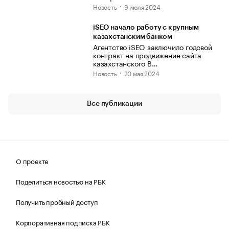
Новость
9 июля 2024
iSEO начало работу с крупным
казахстанским банком
Агентство iSEO заключило годовой
контракт на продвижение сайта
казахстанского B…
Новость
20 мая 2024
Все публикации
О проекте
Поделиться новостью на РБК
Получить пробный доступ
Корпоративная подписка РБК