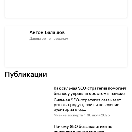
Антон Балашов
Директор по продажам
Публикации
Как сильная SEO-стратегия помогает
бизнесу управлять ростом в поиске
Сильная SEO-стратегия связывает
рынок, продукт, сайт и поведение
аудитории в од…
Мнение эксперта
30 июля 2026
Почему SEO без аналитики не