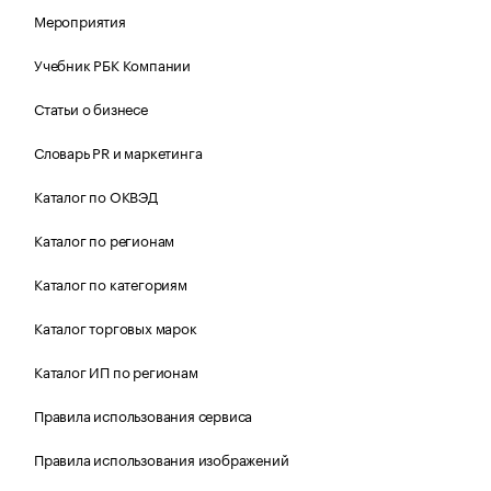
Мероприятия
Учебник РБК Компании
Статьи о бизнесе
Словарь PR и маркетинга
Каталог по ОКВЭД
Каталог по регионам
Каталог по категориям
Каталог торговых марок
Каталог ИП по регионам
Правила использования сервиса
Правила использования изображений