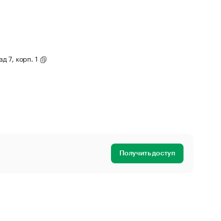
зд 7, корп. 1
Получить доступ