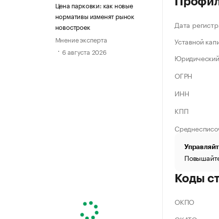
Профи
Цена парковки: как новые
нормативы изменят рынок
Дата регистр
новостроек
Мнение эксперта
Уставной кап
6 августа 2026
Юридический
ОГРН
ИНН
КПП
Среднесписо
Управляйт
Повышайте
Коды с
ОКПО