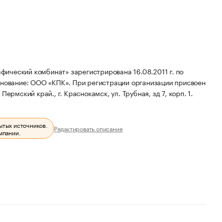
ический комбинат» зарегистрирована 16.08.2011 г. по
енование: ООО «КПК».
При регистрации организации присвоен
ермский край., г. Краснокамск, ул. Трубная, зд 7, корп. 1.
ытых источников.
Редактировать описание
мпании.