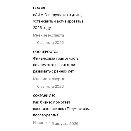
EXNODE
еСИМ Беларусь: как купить,
установить и активировать в
2026 году
Мнение эксперта
6 августа 2026
ООО «ПРОСТО.»
Финансовая грамотность:
почему этот навык стоит
развивать с ранних лет
Мнение эксперта
6 августа 2026
СОХРАНИ ЛЕС
Как бизнес помогает
восстановить леса Подмосковья
после урагана
Новость
6 августа 2026