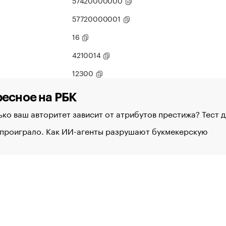
57420000000
57720000001
16
4210014
12300
есное на РБК
ко ваш авторитет зависит от атрибутов престижа? Тест 
 проиграло. Как ИИ-агенты разрушают букмекерскую