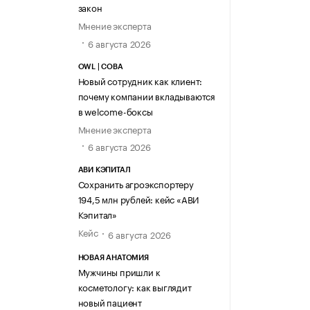
закон
Мнение эксперта
6 августа 2026
OWL | СОВА
Новый сотрудник как клиент:
почему компании вкладываются
в welcome-боксы
Мнение эксперта
6 августа 2026
АВИ КЭПИТАЛ
Сохранить агроэкспортеру
194,5 млн рублей: кейс «АВИ
Кэпитал»
Кейс
6 августа 2026
НОВАЯ АНАТОМИЯ
Мужчины пришли к
косметологу: как выглядит
новый пациент