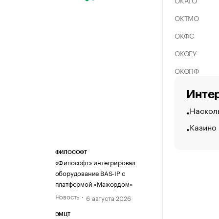
ОКАТО
ОКТМО
ОКФС
ОКОГУ
ОКОПФ
Интер
Насколь
Казино
ФИЛОСОФТ
«Философт» интегрировал
оборудование BAS-IP с
платформой «Мажордом»
Новость
6 августа 2026
ЭМЦТ