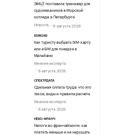
ЭМЦТ поставила тренажер для
судомехаников в Морской
колледж в Петербурге
Новость
6 августа 2026
ESIM365
Как туристу выбрать SIM-карту
или eSIM для поездки в
Малайзию
Мнение эксперта
6 августа 2026
СПЕКТРДАТА
Сдельная оплата труда: что это
такое, виды и правила расчета
Мнение эксперта
6 августа 2026
НЕКО-ФРАНЧ
Налоги во франчайзинге: как
платить меньше и не нарушать