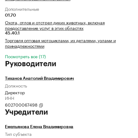
Дополнительные
01.70
Охота, отлов и отстрел диких животных, включая
предоставление услуг в этих областях
45.40.1
Торговля оптовая мотоциклами, их деталями, узлами и
принадлежностями
Посмотреть все (17)
Руководители
Тиханов Анатолий Владимирович
Должность
Директор
ИНН
602700067498
Учредители
Емельянова Елена Владимировна
Тип субъекта