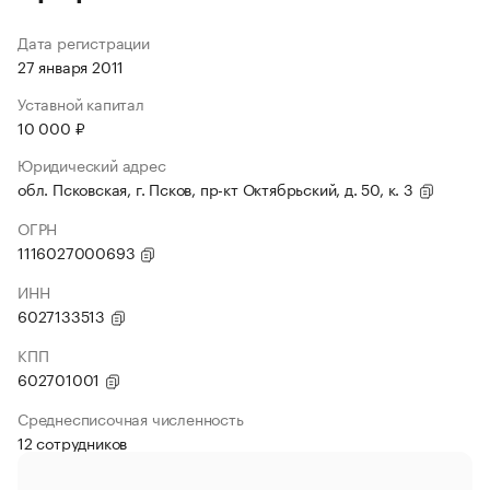
Дата регистрации
27 января 2011
Уставной капитал
10 000 ₽
Юридический адрес
обл. Псковская, г. Псков, пр-кт Октябрьский, д. 50, к. 3
ОГРН
1116027000693
ИНН
6027133513
КПП
602701001
Среднесписочная численность
12 сотрудников