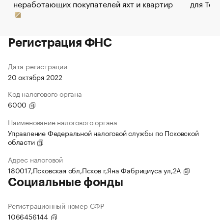
неработающих покупателей яхт и квартир
для Tel
Регистрация ФНС
Дата регистрации
20 октября 2022
Код налогового органа
6000
Наименование налогового органа
Управление Федеральной налоговой службы по Псковской
области
Адрес налоговой
180017,Псковская обл,Псков г,Яна Фабрициуса ул,2А
Социальные фонды
Регистрационный номер СФР
1066456144