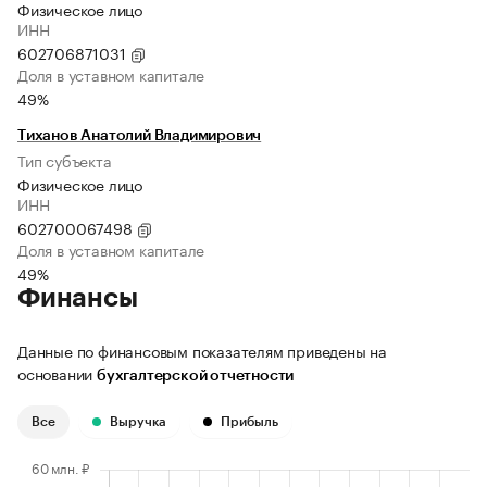
Физическое лицо
ИНН
602706871031
Доля в уставном капитале
49%
Тиханов Анатолий Владимирович
Тип субъекта
Физическое лицо
ИНН
602700067498
Доля в уставном капитале
49%
Финансы
Данные по финансовым показателям приведены на
основании
бухгалтерской отчетности
Все
Выручка
Прибыль