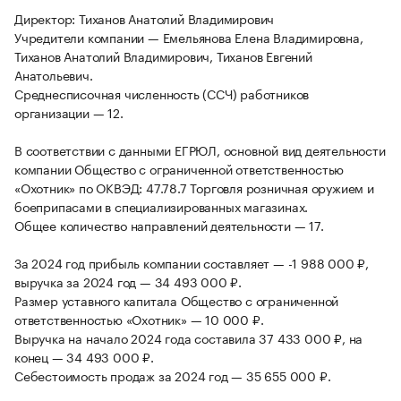
Директор: Тиханов Анатолий Владимирович
Учредители компании — Емельянова Елена Владимировна,
Тиханов Анатолий Владимирович, Тиханов Евгений
Анатольевич.
Среднесписочная численность (ССЧ) работников
организации — 12.
В соответствии с данными ЕГРЮЛ, основной вид деятельности
компании Общество с ограниченной ответственностью
«Охотник» по ОКВЭД: 47.78.7 Торговля розничная оружием и
боеприпасами в специализированных магазинах.
Общее количество направлений деятельности — 17.
За 2024 год прибыль компании составляет — -1 988 000 ₽,
выручка за 2024 год — 34 493 000 ₽.
Размер уставного капитала Общество с ограниченной
ответственностью «Охотник» — 10 000 ₽.
Выручка на начало 2024 года составила 37 433 000 ₽, на
конец — 34 493 000 ₽.
Себестоимость продаж за 2024 год — 35 655 000 ₽.