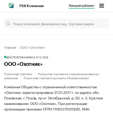
Личный кабинет
РБК Компании
Главная
ООО «Охотник»
ДЕЙСТВУЕТ
ОБНОВЛЕНО, 01.12.2022
ООО «Охотник»
Розничная торговля
Розничная торговля в специализированных
магазинах
Розничная торговля оружием и боеприпасами
Компания Общество с ограниченной ответственностью
«Охотник» зарегистрирована 27.01.2011 г. по адресу обл.
Псковская, г. Псков, пр-кт Октябрьский, д. 50, к. 3.
Краткое
наименование: ООО «Охотник».
При регистрации
организации присвоен ОГРН 1116027000693, ИНН