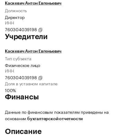
Каскевич Антон Евгеньевич
Должность
Директор
ИНН
760304039198
Учредители
Каскевич Антон Евгеньевич
Тип субъекта
Физическое лицо
ИНН
760304039198
Доля в уставном капитале
100%
Финансы
Данные по финансовым показателям приведены на
основании
бухгалтерской отчетности
Описание