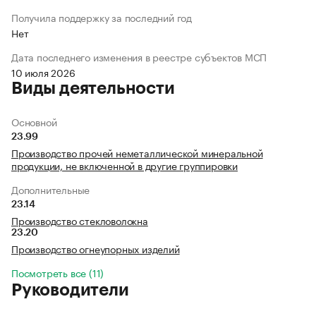
Получила поддержку за последний год
Нет
Дата последнего изменения в реестре субъектов МСП
10 июля 2026
Виды деятельности
Основной
23.99
Производство прочей неметаллической минеральной
продукции, не включенной в другие группировки
Дополнительные
23.14
Производство стекловолокна
23.20
Производство огнеупорных изделий
Посмотреть все (11)
Руководители