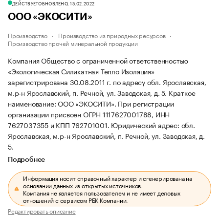
ДЕЙСТВУЕТ
ОБНОВЛЕНО, 15.02.2022
ООО «ЭКОСИТИ»
Производство
Производство из природных ресурсов
Производство прочей минеральной продукции
Компания Общество с ограниченной ответственностью
«Экологическая Силикатная Тепло Изоляция»
зарегистрирована 30.08.2011 г. по адресу обл. Ярославская,
м.р-н Ярославский, п. Речной, ул. Заводская, д. 5.
Краткое
наименование: ООО «ЭКОСИТИ».
При регистрации
организации присвоен ОГРН 1117627001788, ИНН
7627037355 и КПП 762701001.
Юридический адрес: обл.
Ярославская, м.р-н Ярославский, п. Речной, ул. Заводская, д.
5.
Подробнее
Информация носит справочный характер и сгенерирована на
основании данных из открытых источников.
Компания не является пользователем и не имеет деловых
отношений с сервисом РБК Компании.
Редактировать описание