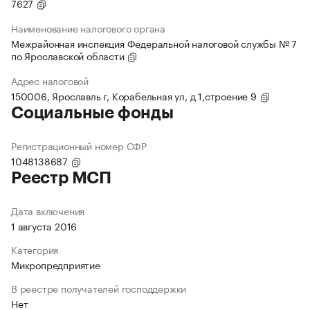
7627
Наименование налогового органа
Межрайонная инспекция Федеральной налоговой службы № 7
по Ярославской области
Адрес налоговой
150006, Ярославль г, Корабельная ул, д 1,строение 9
Социальные фонды
Регистрационный номер СФР
1048138687
Реестр МСП
Дата включения
1 августа 2016
Категория
Микропредприятие
В реестре получателей господдержки
Нет