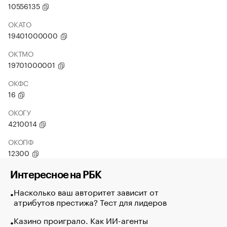
10556135
ОКАТО
19401000000
ОКТМО
19701000001
ОКФС
16
ОКОГУ
4210014
ОКОПФ
12300
Интересное на РБК
Насколько ваш авторитет зависит от
атрибутов престижа? Тест для лидеров
Казино проиграло. Как ИИ-агенты