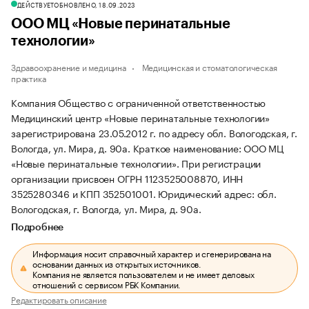
ДЕЙСТВУЕТ
ОБНОВЛЕНО, 18.09.2023
ООО МЦ «Новые перинатальные
технологии»
Здравоохранение и медицина
Медицинская и стоматологическая
практика
Компания Общество с ограниченной ответственностью
Медицинский центр «Новые перинатальные технологии»
зарегистрирована 23.05.2012 г. по адресу обл. Вологодская, г.
Вологда, ул. Мира, д. 90а.
Краткое наименование: ООО МЦ
«Новые перинатальные технологии».
При регистрации
организации присвоен ОГРН 1123525008870, ИНН
3525280346 и КПП 352501001.
Юридический адрес: обл.
Вологодская, г. Вологда, ул. Мира, д. 90а.
Подробнее
Информация носит справочный характер и сгенерирована на
основании данных из открытых источников.
Компания не является пользователем и не имеет деловых
отношений с сервисом РБК Компании.
Редактировать описание