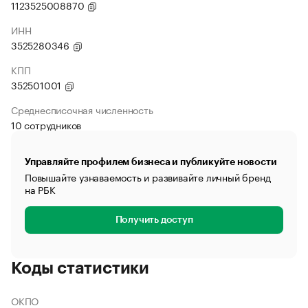
1123525008870
ИНН
3525280346
КПП
352501001
Среднесписочная численность
10 сотрудников
Управляйте профилем бизнеса и публикуйте новости
Повышайте узнаваемость и развивайте личный бренд
на РБК
Получить доступ
Коды статистики
ОКПО