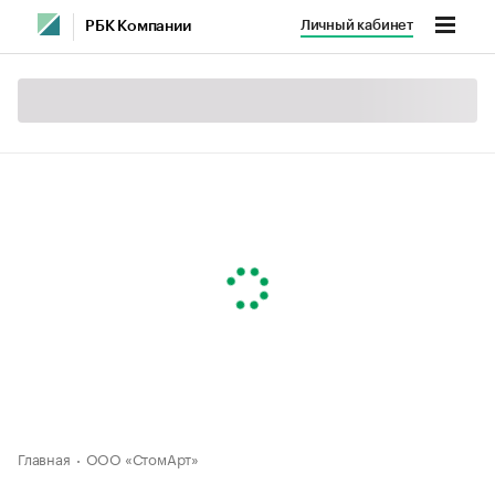
Личный кабинет
РБК Компании
Главная
ООО «СтомАрт»