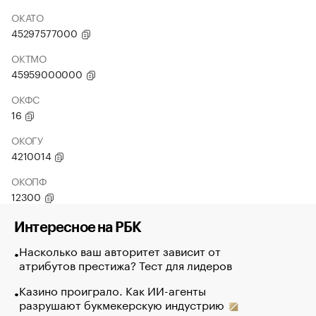
ОКАТО
45297577000
ОКТМО
45959000000
ОКФС
16
ОКОГУ
4210014
ОКОПФ
12300
Интересное на РБК
Насколько ваш авторитет зависит от
атрибутов престижа? Тест для лидеров
Казино проиграло. Как ИИ-агенты
разрушают букмекерскую индустрию