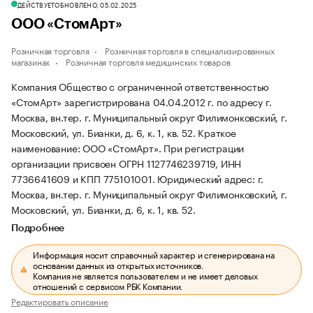
ДЕЙСТВУЕТ
ОБНОВЛЕНО, 05.02.2025
ООО «СтомАрт»
Розничная торговля
Розничная торговля в специализированных
магазинах
Розничная торговля медицинских товаров
Компания Общество с ограниченной ответственностью
«СтомАрт» зарегистрирована 04.04.2012 г. по адресу г.
Москва, вн.тер. г. Муниципальный округ Филимонковский, г.
Московский, ул. Бианки, д. 6, к. 1, кв. 52.
Краткое
наименование: ООО «СтомАрт».
При регистрации
организации присвоен ОГРН 1127746239719, ИНН
7736641609 и КПП 775101001.
Юридический адрес: г.
Москва, вн.тер. г. Муниципальный округ Филимонковский, г.
Московский, ул. Бианки, д. 6, к. 1, кв. 52.
Подробнее
Информация носит справочный характер и сгенерирована на
основании данных из открытых источников.
Компания не является пользователем и не имеет деловых
отношений с сервисом РБК Компании.
Редактировать описание