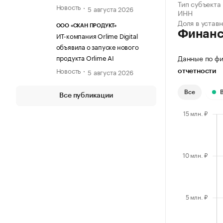
Тип субъекта
Новость
5 августа 2026
ИНН
Доля в устав
ООО «СКАН ПРОДУКТ»
Финан
ИТ-компания Orlime Digital
объявила о запуске нового
продукта Orlime AI
Данные по фи
Новость
5 августа 2026
отчетности
Все
Все публикации