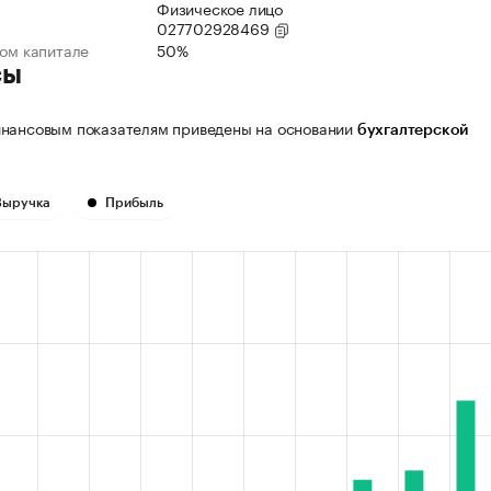
Физическое лицо
027702928469
ном капитале
50%
сы
нансовым показателям приведены на основании
бухгалтерской
Выручка
Прибыль