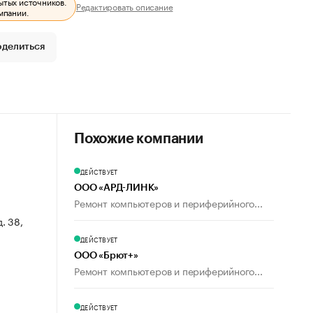
ытых источников.
Редактировать описание
мпании.
оделиться
Похожие компании
ДЕЙСТВУЕТ
ООО «АРД-ЛИНК»
Ремонт компьютеров и периферийного...
. 38,
ДЕЙСТВУЕТ
ООО «Брют+»
Ремонт компьютеров и периферийного...
ДЕЙСТВУЕТ