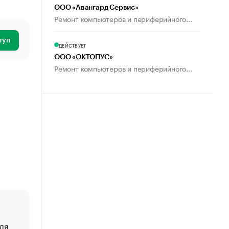
ООО «Авангард Сервис»
Ремонт компьютеров и периферийного...
туп
ДЕЙСТВУЕТ
ООО «ОКТОПУС»
Ремонт компьютеров и периферийного...
ля
«От спорта тело стареет иначе». Как живет глава ко