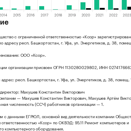
ие
ество с ограниченной ответственностью «Ксор» зарегистрирован
 по адресу респ. Башкортостан, г. Уфа, ул. Энергетиков, д. 38, помещ
енование: ООО «Ксор».
ации организации присвоен ОГРН 1130280029802, ИНН 027417666
дрес: респ. Башкортостан, г. Уфа, ул. Энергетиков, д. 38, помещ. 
директор: Макушев Константин Викторович
омпании — Макушев Константин Викторович, Макушев Артём Викто
ная численность (ССЧ) работников организации — 1.
ии с данными ЕГРЮЛ, основной вид деятельности компании Общест
 ответственностью «Ксор» по ОКВЭД: 95.11 Ремонт компьютеров и
о компьютерного оборудования.