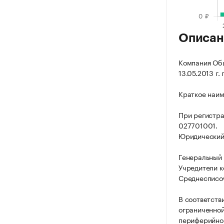
Описан
Компания Общ
13.05.2013 г.
Краткое наим
При регистр
027701001.
Юридический а
Генеральный 
Учредители к
Среднесписоч
В соответств
ограниченной
периферийног