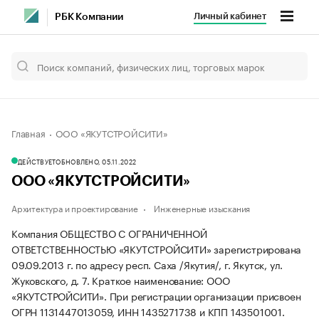
Личный кабинет
РБК Компании
Главная
ООО «ЯКУТСТРОЙСИТИ»
ДЕЙСТВУЕТ
ОБНОВЛЕНО, 05.11.2022
ООО «ЯКУТСТРОЙСИТИ»
Архитектура и проектирование
Инженерные изыскания
Компания ОБЩЕСТВО С ОГРАНИЧЕННОЙ
ОТВЕТСТВЕННОСТЬЮ «ЯКУТСТРОЙСИТИ» зарегистрирована
09.09.2013 г. по адресу респ. Саха /Якутия/, г. Якутск, ул.
Жуковского, д. 7.
Краткое наименование: ООО
«ЯКУТСТРОЙСИТИ».
При регистрации организации присвоен
ОГРН 1131447013059, ИНН 1435271738 и КПП 143501001.