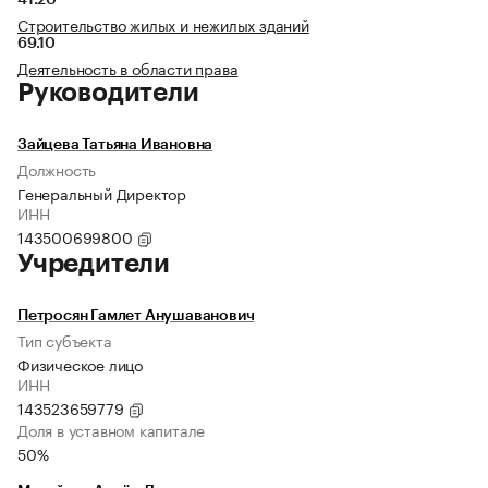
41.20
Строительство жилых и нежилых зданий
69.10
Деятельность в области права
Руководители
Зайцева Татьяна Ивановна
Должность
Генеральный Директор
ИНН
143500699800
Учредители
Петросян Гамлет Анушаванович
Тип субъекта
Физическое лицо
ИНН
143523659779
Доля в уставном капитале
50%