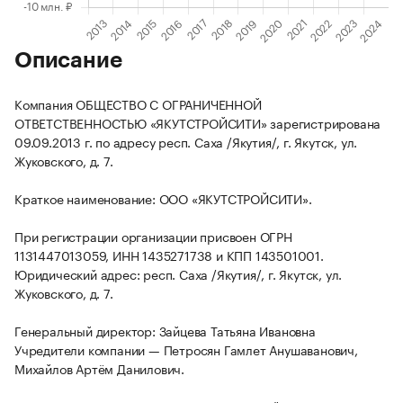
Описание
Компания ОБЩЕСТВО С ОГРАНИЧЕННОЙ
ОТВЕТСТВЕННОСТЬЮ «ЯКУТСТРОЙСИТИ» зарегистрирована
09.09.2013 г. по адресу респ. Саха /Якутия/, г. Якутск, ул.
Жуковского, д. 7.
Краткое наименование: ООО «ЯКУТСТРОЙСИТИ».
При регистрации организации присвоен ОГРН
1131447013059, ИНН 1435271738 и КПП 143501001.
Юридический адрес: респ. Саха /Якутия/, г. Якутск, ул.
Жуковского, д. 7.
Генеральный директор: Зайцева Татьяна Ивановна
Учредители компании — Петросян Гамлет Анушаванович,
Михайлов Артём Данилович.