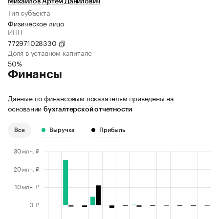
Михайлов Артём Данилович
Тип субъекта
Физическое лицо
ИНН
772971028330
Доля в уставном капитале
50%
Финансы
Данные по финансовым показателям приведены на
основании
бухгалтерской отчетности
Все
Выручка
Прибыль