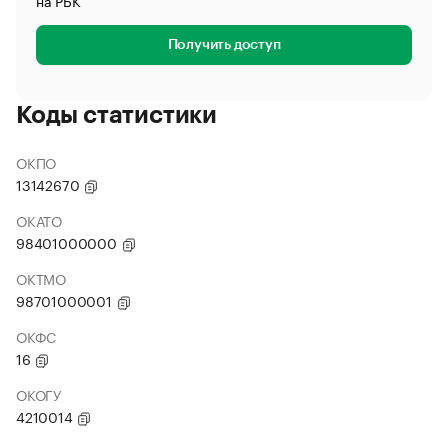
на РБК
Получить доступ
Коды статистики
ОКПО
13142670
ОКАТО
98401000000
ОКТМО
98701000001
ОКФС
16
ОКОГУ
4210014