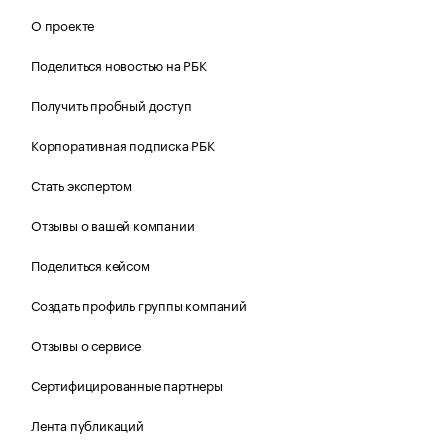
О проекте
Поделиться новостью на РБК
Получить пробный доступ
Корпоративная подписка РБК
Стать экспертом
Отзывы о вашей компании
Поделиться кейсом
Создать профиль группы компаний
Отзывы о сервисе
Сертифицированные партнеры
Лента публикаций