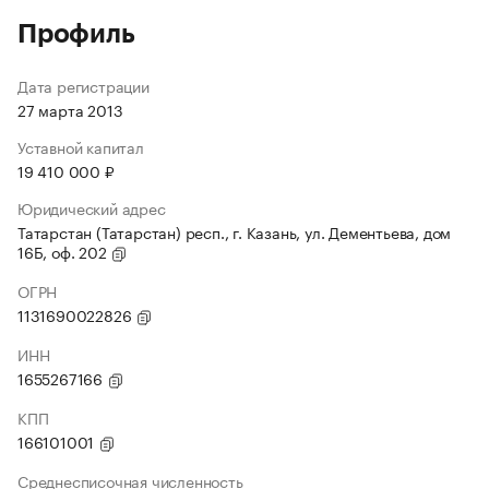
Профиль
Дата регистрации
27 марта 2013
Уставной капитал
19 410 000 ₽
Юридический адрес
Татарстан (Татарстан) респ., г. Казань, ул. Дементьева, дом
16Б, оф. 202
ОГРН
1131690022826
ИНН
1655267166
КПП
166101001
Среднесписочная численность