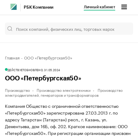
Личный кабинет
РБК Компании
Главная
ООО «Петербургская50»
ДЕЙСТВУЕТ
ОБНОВЛЕНО, 31.05.2024
ООО «Петербургская50»
Производство
Производство электротехники
Производство
электродвигателей, генераторов и трансформаторов
Компания Общество с ограниченной ответственностью
«Петербургская50» зарегистрирована 27.03.2013 г. по
адресу Татарстан (Татарстан) респ., г. Казань, ул.
Дементьева, дом 16Б, оф. 202.
Краткое наименование: ООО
«Петербургская50».
При регистрации организации присвоен