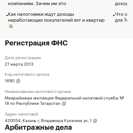
компаниям. Зачем им это
доходов
Как налоговики ищут доходы
Что обв
неработающих покупателей яхт и квартир
для Tel
Регистрация ФНС
Дата регистрации
27 марта 2013
Код налогового органа
1690
Наименование налогового органа
Межрайонная инспекция Федеральной налоговой службы №
18 по Республике Татарстан
Адрес налоговой
420054, Казань г, Владимира Кулагина ул, 1
Арбитражные дела