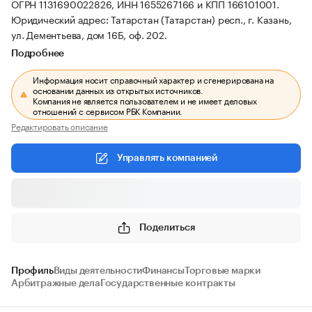
ОГРН 1131690022826, ИНН 1655267166 и КПП 166101001.
Юридический адрес: Татарстан (Татарстан) респ., г. Казань,
ул. Дементьева, дом 16Б, оф. 202.
Подробнее
Информация носит справочный характер и сгенерирована на
основании данных из открытых источников.
Компания не является пользователем и не имеет деловых
отношений с сервисом РБК Компании.
Редактировать описание
Управлять компанией
Поделиться
Профиль
Виды деятельности
Финансы
Торговые марки
Арбитражные дела
Государственные контракты