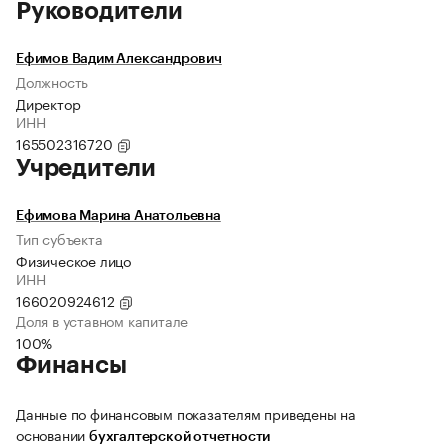
Руководители
Ефимов Вадим Александрович
Должность
Директор
ИНН
165502316720
Учредители
Ефимова Марина Анатольевна
Тип субъекта
Физическое лицо
ИНН
166020924612
Доля в уставном капитале
100%
Финансы
Данные по финансовым показателям приведены на
основании
бухгалтерской отчетности