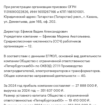
При регистрации организации присвоен ОГРН
1131690022826, ИНН 1655267166 и КПП 166101001.
Юридический адрес: Татарстан (Татарстан) респ., г. Казань,
ул. Дементьева, дом 16Б, оф. 202.
Директор: Ефимов Вадим Александрович
Учредители компании — Ефимова Марина Анатольевна.
Среднесписочная численность (ССЧ) работников
организации — 12.
В соответствии с данными ЕГРЮЛ, основной вид деятельности
компании Общество с ограниченной ответственностью
«Петербургская50» по ОКВЭД: 27.11 Производство
электродвигателей, электрогенераторов и трансформаторов.
Общее количество направлений деятельности — 40.
За 2024 год прибыль компании составляет — 27 888 000 ₽,
выручка за 2024 год — 351 637 000 ₽.
Размер уставного капитала Общество с ограниченной
ответственностью «Петербургская50» — 19 410 000 ₽.
Выручка на начало 2024 года составила 253 568 000 ₽, на