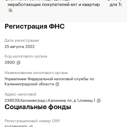
неработающих покупателей яхт и квартир
для Tel
Регистрация ФНС
Дата регистрации
25 августа 2022
Код налогового органа
3900
Наименование налогового органа
Управление Федеральной налоговой службы по
Калининградской области
Адрес налоговой
236039,Калининград г,Калинина пл, д 1,помещ 1
Социальные фонды
Регистрационный номер СФР
1032866921