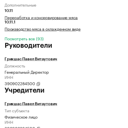
Дополнительные
10.11
Переработка и консервирование мяса
10.11.1
Производство мяса в охлажденном виде
Посмотреть все (93)
Руководители
Грикшас Павел Витаутович
Должность
Генеральный Директор
ИНН
390902284500
Учредители
Грикшас Павел Витаутович
Тип субъекта
Физическое лицо
ИНН