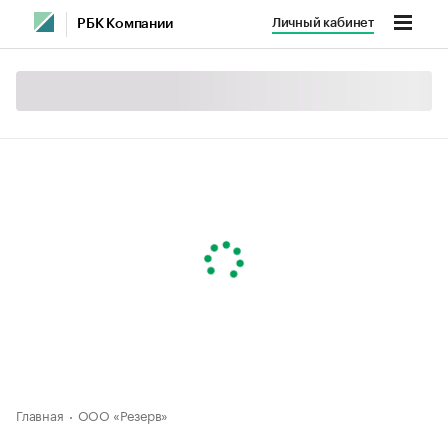
Личный кабинет
РБК Компании
Главная
ООО «Резерв»