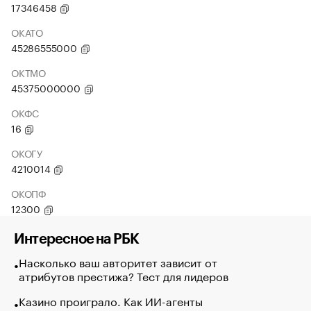
17346458
ОКАТО
45286555000
ОКТМО
45375000000
ОКФС
16
ОКОГУ
4210014
ОКОПФ
12300
Интересное на РБК
Насколько ваш авторитет зависит от
атрибутов престижа? Тест для лидеров
Казино проиграло. Как ИИ-агенты