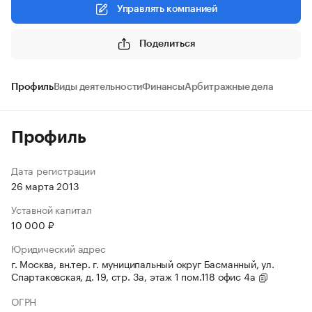
Управлять компанией
Поделиться
Профиль
Виды деятельности
Финансы
Арбитражные дела
Профиль
Дата регистрации
26 марта 2013
Уставной капитал
10 000 ₽
Юридический адрес
г. Москва, вн.тер. г. муниципальный округ Басманный, ул.
Спартаковская, д. 19, стр. 3а, этаж 1 пом.118 офис 4а
ОГРН