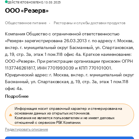
ДЕЙСТВУЕТ
ОБНОВЛЕНО, 13.03.2025
ООО «Резерв»
Общественное питание
Рестораны и службы доставки продуктов
Компания Общество с ограниченной ответственностью
«Резерв» зарегистрирована 26.03.2013 г. по адресу г. Москва,
вн.тер. г. муниципальный округ Басманный, ул. Спартаковская,
д. 19, стр. 3а, этаж 1 пом.118 офис 4а.
Краткое наименование:
ООО «Резерв».
При регистрации организации присвоен ОГРН
1137746261817, ИНН 7701993039 и КПП 770101001.
Юридический адрес: г. Москва, вн.тер. г. муниципальный округ
Басманный, ул. Спартаковская, д. 19, стр. 3а, этаж 1 пом.118
офис 4а.
Подробнее
Информация носит справочный характер и сгенерирована на
основании данных из открытых источников.
Компания не является пользователем и не имеет деловых
отношений с сервисом РБК Компании.
Редактировать описание