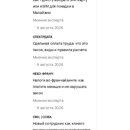
или eSIM для поездки в
Малайзию
Мнение эксперта
6 августа 2026
СПЕКТРДАТА
Сдельная оплата труда: что это
такое, виды и правила расчета
Мнение эксперта
6 августа 2026
НЕКО-ФРАНЧ
Налоги во франчайзинге: как
платить меньше и не нарушать
закон
Мнение эксперта
6 августа 2026
OWL | СОВА
Новый сотрудник как клиент:
почему компании вкладываются