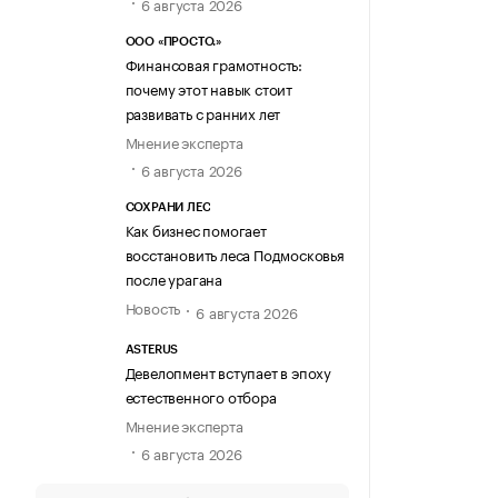
6 августа 2026
ООО «ПРОСТО.»
Финансовая грамотность:
почему этот навык стоит
развивать с ранних лет
Мнение эксперта
6 августа 2026
СОХРАНИ ЛЕС
Как бизнес помогает
восстановить леса Подмосковья
после урагана
Новость
6 августа 2026
ASTERUS
Девелопмент вступает в эпоху
естественного отбора
Мнение эксперта
6 августа 2026