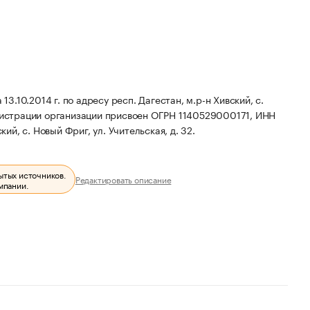
10.2014 г. по адресу респ. Дагестан, м.р-н Хивский, с.
истрации организации присвоен ОГРН 1140529000171, ИНН
ий, с. Новый Фриг, ул. Учительская, д. 32.
ытых источников.
Редактировать описание
мпании.