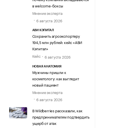
в welcome-боксы
Мнение эксперта
6 августа 2026
АВИ КЭПИТАЛ
Сохранить агроэкспортеру
194,5 млн рублей: кейс «АВИ
Кэпитал»
Кейс
6 августа 2026
НОВАЯ АНАТОМИЯ
Мужчины пришли к
косметологу: как выглядит
новый пациент
Мнение эксперта
6 августа 2026
В Wildberries рассказали, как
предпринимателям подтвердить
ущерб от атак