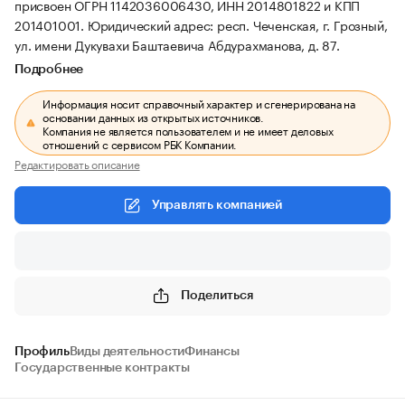
присвоен ОГРН 1142036006430, ИНН 2014801822 и КПП
201401001.
Юридический адрес: респ. Чеченская, г. Грозный,
ул. имени Дукувахи Баштаевича Абдурахманова, д. 87.
Подробнее
Информация носит справочный характер и сгенерирована на
основании данных из открытых источников.
Компания не является пользователем и не имеет деловых
отношений с сервисом РБК Компании.
Редактировать описание
Управлять компанией
Поделиться
Профиль
Виды деятельности
Финансы
Государственные контракты