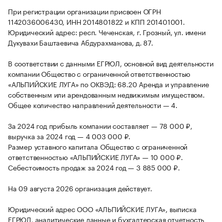
При регистрации организации присвоен ОГРН
1142036006430, ИНН 2014801822 и КПП 201401001.
Юридический адрес: респ. Чеченская, г. Грозный, ул. имени
Дукувахи Баштаевича Абдурахманова, д. 87.
В соответствии с данными ЕГРЮЛ, основной вид деятельности
компании Общество с ограниченной ответственностью
«АЛЬПИЙСКИЕ ЛУГА» по ОКВЭД: 68.20 Аренда и управление
собственным или арендованным недвижимым имуществом.
Общее количество направлений деятельности — 4.
За 2024 год прибыль компании составляет — 78 000 ₽,
выручка за 2024 год — 4 003 000 ₽.
Размер уставного капитала Общество с ограниченной
ответственностью «АЛЬПИЙСКИЕ ЛУГА» — 10 000 ₽.
Себестоимость продаж за 2024 год — 3 885 000 ₽.
На 09 августа 2026 организация действует.
Юридический адрес ООО «АЛЬПИЙСКИЕ ЛУГА», выписка
ЕГРЮЛ, аналитические данные и бухгалтерская отчетность