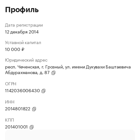
Профиль
Дата регистрации
12 декабря 2014
Уставной капитал
10 000 ₽
Юридический адрес
респ. Чеченская, г. Грозный, ул. имени Дукувахи Баштаевича
Абдурахманова, д. 87
ОГРН
1142036006430
ИНН
2014801822
КПП
201401001