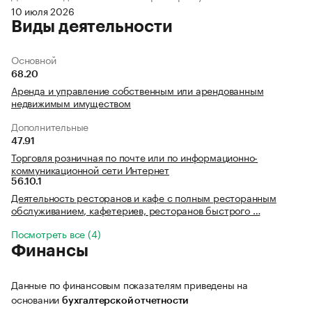
10 июля 2026
Виды деятельности
Основной
68.20
Аренда и управление собственным или арендованным
недвижимым имуществом
Дополнительные
47.91
Торговля розничная по почте или по информационно-
коммуникационной сети Интернет
56.10.1
Деятельность ресторанов и кафе с полным ресторанным
обслуживанием, кафетериев, ресторанов быстрого …
Посмотреть все (4)
Финансы
Данные по финансовым показателям приведены на
основании
бухгалтерской отчетности