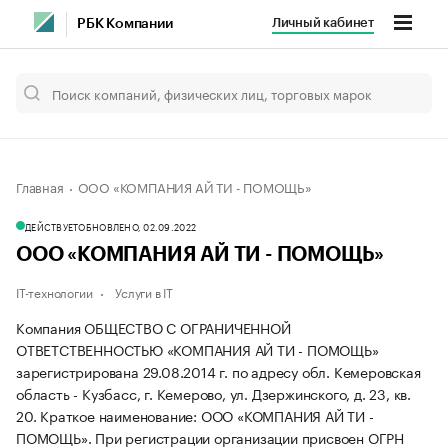
Личный кабинет
РБК Компании
Главная
ООО «КОМПАНИЯ АЙ ТИ - ПОМОЩЬ»
ДЕЙСТВУЕТ
ОБНОВЛЕНО, 02.09.2022
ООО «КОМПАНИЯ АЙ ТИ - ПОМОЩЬ»
IT-технологии
Услуги в IT
Компания ОБЩЕСТВО С ОГРАНИЧЕННОЙ
ОТВЕТСТВЕННОСТЬЮ «КОМПАНИЯ АЙ ТИ - ПОМОЩЬ»
зарегистрирована 29.08.2014 г. по адресу обл. Кемеровская
область - Кузбасс, г. Кемерово, ул. Дзержинского, д. 23, кв.
20.
Краткое наименование: ООО «КОМПАНИЯ АЙ ТИ -
ПОМОЩЬ».
При регистрации организации присвоен ОГРН