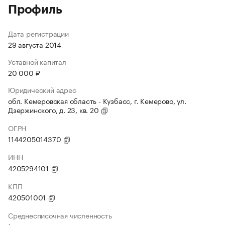
Профиль
Дата регистрации
29 августа 2014
Уставной капитал
20 000 ₽
Юридический адрес
обл. Кемеровская область - Кузбасс, г. Кемерово, ул.
Дзержинского, д. 23, кв. 20
ОГРН
1144205014370
ИНН
4205294101
КПП
420501001
Среднесписочная численность