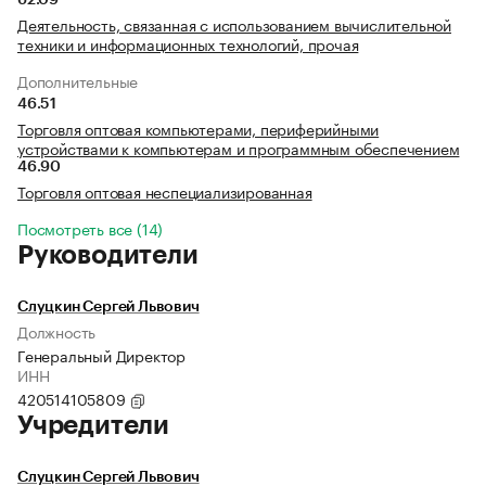
62.09
Деятельность, связанная с использованием вычислительной
техники и информационных технологий, прочая
Дополнительные
46.51
Торговля оптовая компьютерами, периферийными
устройствами к компьютерам и программным обеспечением
46.90
Торговля оптовая неспециализированная
Посмотреть все (14)
Руководители
Слуцкин Сергей Львович
Должность
Генеральный Директор
ИНН
420514105809
Учредители
Слуцкин Сергей Львович