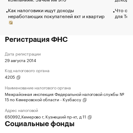
Как налоговики ищут доходы
Что обв
неработающих покупателей яхт и квартир
для Tel
Регистрация ФНС
Дата регистрации
29 августа 2014
Код налогового органа
4205
Наименование налогового органа
Межрайонная инспекция Федеральной налоговой службы №
15 по Кемеровской области - Кузбассу
Адрес налоговой
650992,Кемерово г, Кузнецкий пр-кт, д 11
Социальные фонды