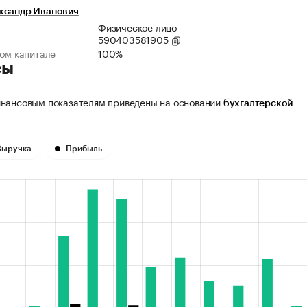
ксандр Иванович
Физическое лицо
590403581905
ном капитале
100%
сы
нансовым показателям приведены на основании
бухгалтерской
Выручка
Прибыль