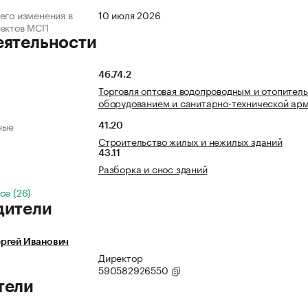
его изменения в
10 июля 2026
ъектов МСП
еятельности
46.74.2
Торговля оптовая водопроводным и отопител
оборудованием и санитарно-технической ар
ные
41.20
Строительство жилых и нежилых зданий
43.11
Разборка и снос зданий
се (26)
дители
ргей Иванович
Директор
590582926550
тели