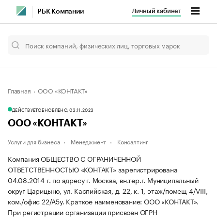
Личный кабинет
РБК Компании
Главная
ООО «КОНТАКТ»
ДЕЙСТВУЕТ
ОБНОВЛЕНО, 03.11.2023
ООО «КОНТАКТ»
Услуги для бизнеса
Менеджмент
Консалтинг
Компания ОБЩЕСТВО С ОГРАНИЧЕННОЙ
ОТВЕТСТВЕННОСТЬЮ «КОНТАКТ» зарегистрирована
04.08.2014 г. по адресу г. Москва, вн.тер.г. Муниципальный
округ Царицыно, ул. Каспийская, д. 22, к. 1, этаж/помещ 4/VIII,
ком./офис 22/А5у.
Краткое наименование: ООО «КОНТАКТ».
При регистрации организации присвоен ОГРН