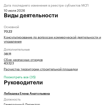
Дата последнего изменения в реестре субъектов МСП
10 июля 2026
Виды деятельности
Основной
70.22
Консультирование по вопросам коммерческой деятельности и
управления
Дополнительные
38.11
Сбор неопасных отходов
43.12.1
Расчистка территории строительной площадки
Посмотреть все (35)
Руководители
Лебедева Елена Анатольевна
Должность
Генеральный Директор