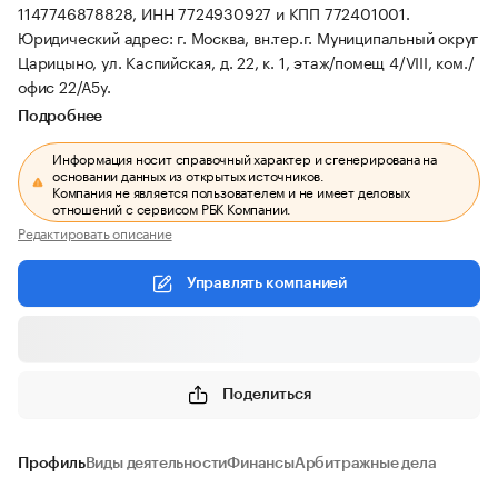
1147746878828, ИНН 7724930927 и КПП 772401001.
Юридический адрес: г. Москва, вн.тер.г. Муниципальный округ
Царицыно, ул. Каспийская, д. 22, к. 1, этаж/помещ 4/VIII, ком./
офис 22/А5у.
Подробнее
Информация носит справочный характер и сгенерирована на
основании данных из открытых источников.
Компания не является пользователем и не имеет деловых
отношений с сервисом РБК Компании.
Редактировать описание
Управлять компанией
Поделиться
Профиль
Виды деятельности
Финансы
Арбитражные дела