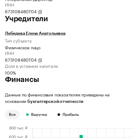
ИНН
673108480704
Учредители
Лебедева Елена Анатольевна
Тип субъекта
Физическое лицо
ИНН
673108480704
Доля в уставном капитале
100%
Финансы
Данные по финансовым показателям приведены на
основании
бухгалтерской отчетности
Все
Выручка
Прибыль