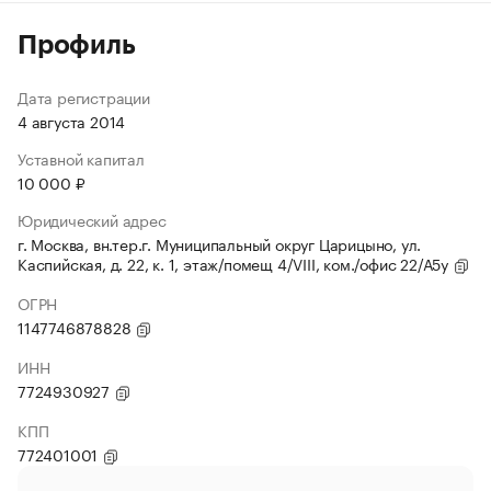
Профиль
Дата регистрации
4 августа 2014
Уставной капитал
10 000 ₽
Юридический адрес
г. Москва, вн.тер.г. Муниципальный округ Царицыно, ул.
Каспийская, д. 22, к. 1, этаж/помещ 4/VIII, ком./офис 22/А5у
ОГРН
1147746878828
ИНН
7724930927
КПП
772401001