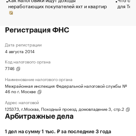
неработающих покупателей яхт и квартир
для Tel
Регистрация ФНС
Дата регистрации
4 августа 2014
Код налогового органа
7746
Наименование налогового органа
Межрайонная инспекция Федеральной налоговой службы №
46 по г. Москве
Адрес налоговой
125373, г.Москва, Походный проезд, домовладение 3, стр.2
Арбитражные дела
1 дел на сумму 1 тыс. ₽ за последние 3 года