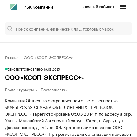
Личный кабинет
РБК Компании
Главная
ООО «КСОП-ЭКСПРЕСС+»
ДЕЙСТВУЕТ
ОБНОВЛЕНО, 19.03.2025
ООО «КСОП-ЭКСПРЕСС+»
Почта и курьеры
Почтовая связь
Компания Общество с ограниченной ответственностью
«КУРЬЕРСКАЯ СЛУЖБА ОБЪЕДИНЕННЫХ ПЕРЕВОЗОК -
ЭКСПРЕСС+» зарегистрирована 05.03.2014 г. по адресу а.окр.
Ханты-Мансийский Автономный округ - Югра, г. Сургут, ул.
Дзержинского, д. 7/2, кв. 64.
Краткое наименование: ООО
«КСОП-ЭКСПРЕСС+».
При регистрации организации присвоен