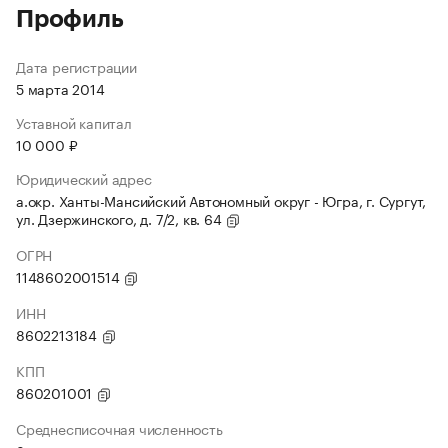
Профиль
Дата регистрации
5 марта 2014
Уставной капитал
10 000 ₽
Юридический адрес
а.окр. Ханты-Мансийский Автономный округ - Югра, г. Сургут,
ул. Дзержинского, д. 7/2, кв. 64
ОГРН
1148602001514
ИНН
8602213184
КПП
860201001
Среднесписочная численность