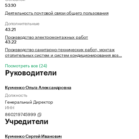
53.10
Деятельность почтовой связи общего пользования
Дополнительные
43.21
Производство электромонтажных работ
43.22
Производство санитарно-технических работ, монтаж
отопительных систем и систем кондиционирования воз…
Посмотреть все (24)
Руководители
Кунченко Ольга Александровна
Должность
Генеральный Директор
ИНН
860219745999
Учредители
Кунченко Сергей Иванович