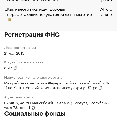
Как налоговики ищут доходы
Что обв
неработающих покупателей яхт и квартир
для Tel
Регистрация ФНС
Дата регистрации
21 мая 2015
Код налогового органа
8617
Наименование налогового органа
Межрайонная инспекция Федеральной налоговой службы №
11 по Ханты-Мансийскому автономному округу - Югре
Адрес налоговой
628408, Ханты-Мансийский - Югра АО, Сургут г, Республики
ул, д 73, корп 1
Социальные фонды