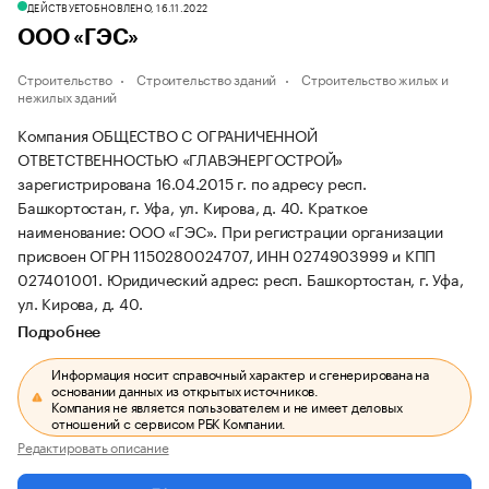
ДЕЙСТВУЕТ
ОБНОВЛЕНО, 16.11.2022
ООО «ГЭС»
Строительство
Строительство зданий
Строительство жилых и
нежилых зданий
Компания ОБЩЕСТВО С ОГРАНИЧЕННОЙ
ОТВЕТСТВЕННОСТЬЮ «ГЛАВЭНЕРГОСТРОЙ»
зарегистрирована 16.04.2015 г. по адресу респ.
Башкортостан, г. Уфа, ул. Кирова, д. 40.
Краткое
наименование: ООО «ГЭС».
При регистрации организации
присвоен ОГРН 1150280024707, ИНН 0274903999 и КПП
027401001.
Юридический адрес: респ. Башкортостан, г. Уфа,
ул. Кирова, д. 40.
Подробнее
Информация носит справочный характер и сгенерирована на
основании данных из открытых источников.
Компания не является пользователем и не имеет деловых
отношений с сервисом РБК Компании.
Редактировать описание