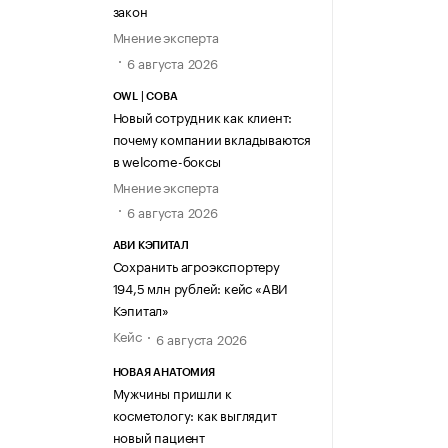
закон
Мнение эксперта
6 августа 2026
OWL | СОВА
Новый сотрудник как клиент:
почему компании вкладываются
в welcome-боксы
Мнение эксперта
6 августа 2026
АВИ КЭПИТАЛ
Сохранить агроэкспортеру
194,5 млн рублей: кейс «АВИ
Кэпитал»
Кейс
6 августа 2026
НОВАЯ АНАТОМИЯ
Мужчины пришли к
косметологу: как выглядит
новый пациент