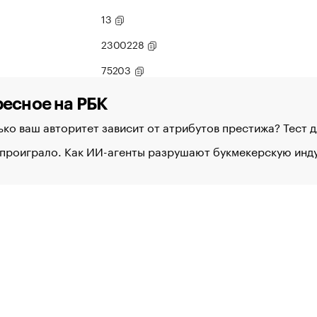
13
2300228
75203
есное на РБК
ко ваш авторитет зависит от атрибутов престижа? Тест 
 проиграло. Как ИИ-агенты разрушают букмекерскую ин