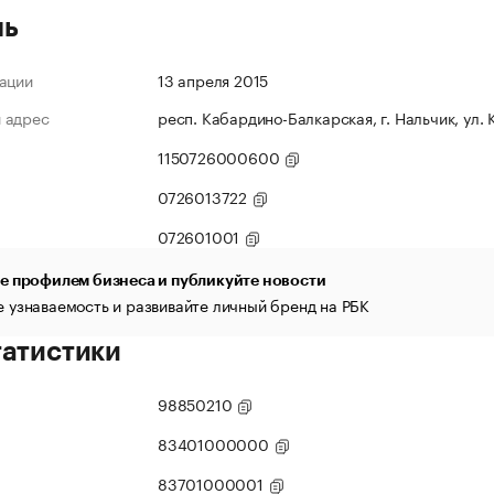
ль
ации
13 апреля 2015
 адрес
респ. Кабардино-Балкарская, г. Нальчик, ул. 
1150726000600
0726013722
072601001
е профилем бизнеса и публикуйте новости
 узнаваемость и развивайте личный бренд на РБК
татистики
98850210
83401000000
83701000001