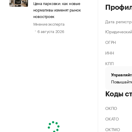
Цена парковки: как новые
Профи
нормативы изменят рынок
новостроек
Дата регистр
Мнение эксперта
Юридический
6 августа 2026
ОГРН
ИНН
КПП
Управляйт
Повышайте
Коды с
ОКПО
ОКАТО
ОКТМО