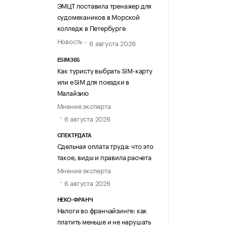
ЭМЦТ поставила тренажер для
судомехаников в Морской
колледж в Петербурге
Новость
6 августа 2026
ESIM365
Как туристу выбрать SIM-карту
или eSIM для поездки в
Малайзию
Мнение эксперта
6 августа 2026
СПЕКТРДАТА
Сдельная оплата труда: что это
такое, виды и правила расчета
Мнение эксперта
6 августа 2026
НЕКО-ФРАНЧ
Налоги во франчайзинге: как
платить меньше и не нарушать