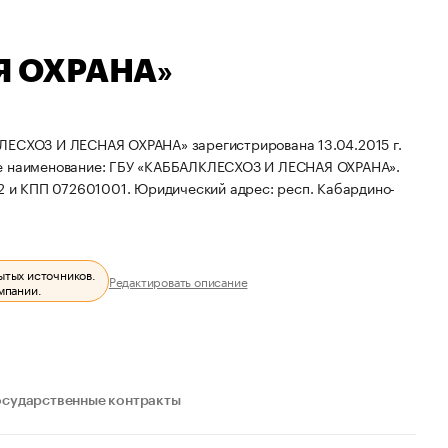
Я ОХРАНА»
ЕСХОЗ И ЛЕСНАЯ ОХРАНА» зарегистрирована 13.04.2015 г.
е наименование: ГБУ «КАББАЛКЛЕСХОЗ И ЛЕСНАЯ ОХРАНА».
2 и КПП 072601001.
Юридический адрес: респ. Кабардино-
ытых источников.
Редактировать описание
мпании.
осударственные контракты