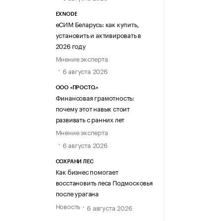
EXNODE
еСИМ Беларусь: как купить,
установить и активировать в
2026 году
Мнение эксперта
6 августа 2026
ООО «ПРОСТО.»
Финансовая грамотность:
почему этот навык стоит
развивать с ранних лет
Мнение эксперта
6 августа 2026
СОХРАНИ ЛЕС
Как бизнес помогает
восстановить леса Подмосковья
после урагана
Новость
6 августа 2026