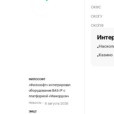
ОКФС
ОКОГУ
ОКОПФ
Интер
Насколь
Казино
ФИЛОСОФТ
«Философт» интегрировал
оборудование BAS-IP с
платформой «Мажордом»
Новость
6 августа 2026
ЭМЦТ