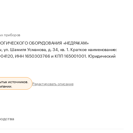
ых приборов
ЛОГИЧЕСКОГО ОБОРУДОВАНИЯ «НЕДРАКАМ»
 ул. Шамиля Усманова, д. 34, кв. 1.
Краткое наименование:
0004120, ИНН 1650303766 и КПП 165001001.
Юридический
ытых источников.
Редактировать описание
мпании.
водства