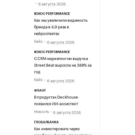
6 августа 2026
KOKOC PERFORMANCE
Как мы увеличили видимость
бренда в 4,9 раза в
нейроответах
Кейс
6 августа 2026
KOKOC PERFORMANCE
С CRM-маркетингом выручка
Street Beat выросла на 388% за
год
Кейс
6 августа 2026
ФЛАНТ
В продуктах Deckhouse
появился ИИ-ассистент
Новость
6 августа 2026
ГЛОБАЛБАНКА
Как инвестировать через
зарубежный счет: что доступно