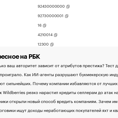
92430000000
92730000001
16
4210014
12300
есное на РБК
ко ваш авторитет зависит от атрибутов престижа? Тест 
 проиграло. Как ИИ-агенты разрушают букмекерскую ин
ют сильнейших. Почему компании избавляются от лучших
к Wildberries резко нарастил кредиты селлерам до атак 
ики открыли новый способ вредить компаниям. Зачем им
оговики ищут доходы неработающих покупателей яхт и к