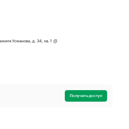
миля Усманова, д. 34, кв. 1
Получить доступ