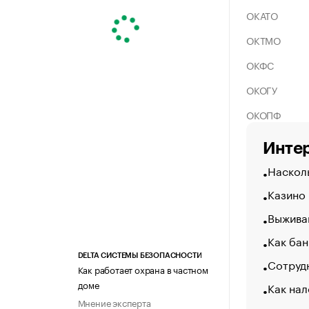
ОКАТО
ОКТМО
ОКФС
ОКОГУ
ОКОПФ
Интер
Насколь
Казино
Выжива
Как бан
DELTA СИСТЕМЫ БЕЗОПАСНОСТИ
Сотрудн
Как работает охрана в частном
доме
Как нал
Мнение эксперта