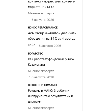
контекстную рекламу, контент-
маркетинг и SEO
Мнение эксперта
6 августа 2026
KOKOC PERFORMANCE
AVA Group и «Авито» увеличили
обращения на 34 % за 4 месяца
Кейс
6 августа 2026
БОГАТСТВО
Как работает фондовый рынок
Казахстана
Мнение эксперта
6 августа 2026
KOKOC PERFORMANCE
Реклама в МАКС: 3 рабочих
инструмента с результатами и
цифрами
Мнение эксперта