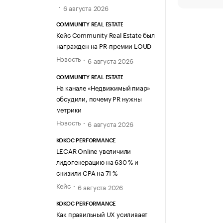
6 августа 2026
COMMUNITY REAL ESTATE
Кейс Community Real Estate был
награжден на PR-премии LOUD
Новость
6 августа 2026
COMMUNITY REAL ESTATE
На канале «Недвижимый пиар»
обсудили, почему PR нужны
метрики
Новость
6 августа 2026
KOKOC PERFORMANCE
LECAR Online увеличили
лидогенерацию на 630 % и
снизили CPA на 71 %
Кейс
6 августа 2026
KOKOC PERFORMANCE
Как правильный UX усиливает