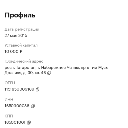
Профиль
Дата регистрации
27 мая 2015
Уставной капитал
10 000 ₽
Юридический адрес
респ. Татарстан, г. Набережные Челны, пр-кт им Мусы
Джалиля, д. 30, кв. 46
ОГРН
1151650009169
ИНН
1650309038
КПП
165001001