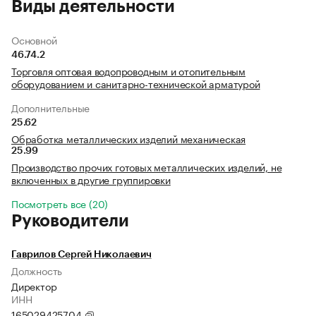
Виды деятельности
Основной
46.74.2
Торговля оптовая водопроводным и отопительным
оборудованием и санитарно-технической арматурой
Дополнительные
25.62
Обработка металлических изделий механическая
25.99
Производство прочих готовых металлических изделий, не
включенных в другие группировки
Посмотреть все (20)
Руководители
Гаврилов Сергей Николаевич
Должность
Директор
ИНН
165029425704