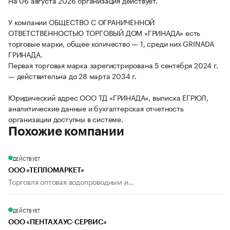
На 06 августа 2026 организация действует.
У компании ОБЩЕСТВО С ОГРАНИЧЕННОЙ
ОТВЕТСТВЕННОСТЬЮ ТОРГОВЫЙ ДОМ «ГРИНАДА» есть
торговые марки, общее количество — 1, среди них GRINADA
ГРИНАДА.
Первая торговая марка зарегистрирована 5 сентября 2024 г.
— действительна до 28 марта 2034 г.
Юридический адрес ООО ТД «ГРИНАДА», выписка ЕГРЮЛ,
аналитические данные и бухгалтерская отчетность
организации доступны в системе.
Похожие компании
ДЕЙСТВУЕТ
ООО «ТЕПЛОМАРКЕТ»
Торговля оптовая водопроводным и...
ДЕЙСТВУЕТ
ООО «ПЕНТАХАУС-СЕРВИС»