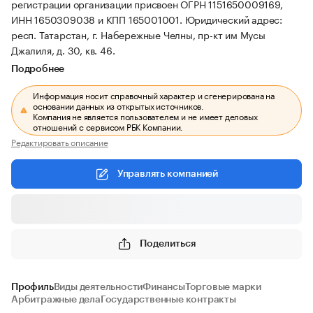
регистрации организации присвоен ОГРН 1151650009169,
ИНН 1650309038 и КПП 165001001.
Юридический адрес:
респ. Татарстан, г. Набережные Челны, пр-кт им Мусы
Джалиля, д. 30, кв. 46.
Подробнее
Информация носит справочный характер и сгенерирована на
основании данных из открытых источников.
Компания не является пользователем и не имеет деловых
отношений с сервисом РБК Компании.
Редактировать описание
Управлять компанией
Поделиться
Профиль
Виды деятельности
Финансы
Торговые марки
Арбитражные дела
Государственные контракты