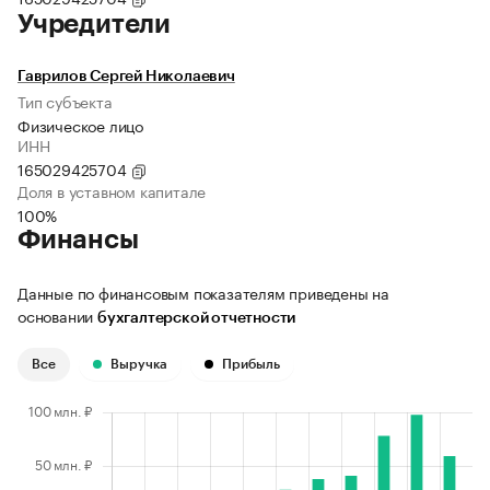
Учредители
Гаврилов Сергей Николаевич
Тип субъекта
Физическое лицо
ИНН
165029425704
Доля в уставном капитале
100%
Финансы
Данные по финансовым показателям приведены на
основании
бухгалтерской отчетности
Все
Выручка
Прибыль