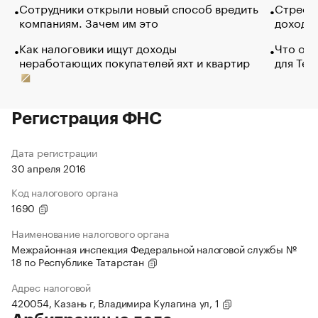
Сотрудники открыли новый способ вредить
Стресс 
компаниям. Зачем им это
доходов
Как налоговики ищут доходы
Что обв
неработающих покупателей яхт и квартир
для Tel
Регистрация ФНС
Дата регистрации
30 апреля 2016
Код налогового органа
1690
Наименование налогового органа
Межрайонная инспекция Федеральной налоговой службы №
18 по Республике Татарстан
Адрес налоговой
420054, Казань г, Владимира Кулагина ул, 1