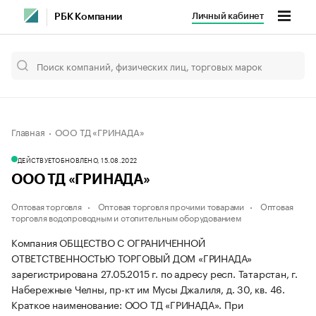
Личный кабинет
РБК Компании
Главная
ООО ТД «ГРИНАДА»
ДЕЙСТВУЕТ
ОБНОВЛЕНО, 15.08.2022
ООО ТД «ГРИНАДА»
Оптовая торговля
Оптовая торговля прочими товарами
Оптовая
торговля водопроводным и отопительным оборудованием
Компания ОБЩЕСТВО С ОГРАНИЧЕННОЙ
ОТВЕТСТВЕННОСТЬЮ ТОРГОВЫЙ ДОМ «ГРИНАДА»
зарегистрирована 27.05.2015 г. по адресу респ. Татарстан, г.
Набережные Челны, пр-кт им Мусы Джалиля, д. 30, кв. 46.
Краткое наименование: ООО ТД «ГРИНАДА».
При