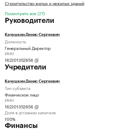
Строительство жилых и нежилых зданий
Посмотреть все (27)
Руководители
Качушкин Денис Сергеевич
Должность
Генеральный Директор
ИНН
162201352656
Учредители
Качушкин Денис Сергеевич
Тип субъекта
Физическое лицо
ИНН
162201352656
Доля в уставном капитале
100%
Финансы