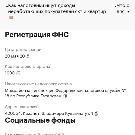
Как налоговики ищут доходы
Что обв
неработающих покупателей яхт и квартир
для Tel
Регистрация ФНС
Дата регистрации
20 мая 2015
Код налогового органа
1690
Наименование налогового органа
Межрайонная инспекция Федеральной налоговой службы №
18 по Республике Татарстан
Адрес налоговой
420054, Казань г, Владимира Кулагина ул, 1
Социальные фонды
Регистрационный номер СФР