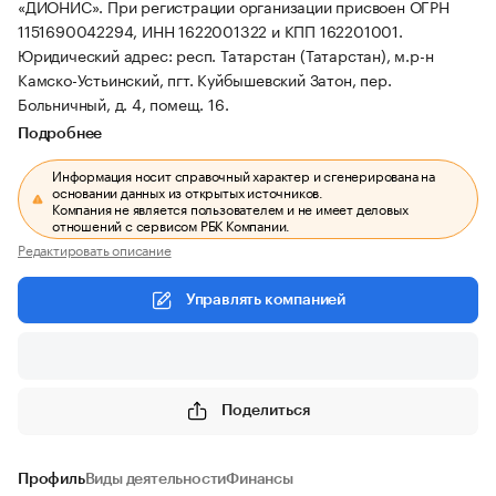
«ДИОНИС».
При регистрации организации присвоен ОГРН
1151690042294, ИНН 1622001322 и КПП 162201001.
Юридический адрес: респ. Татарстан (Татарстан), м.р-н
Камско-Устьинский, пгт. Куйбышевский Затон, пер.
Больничный, д. 4, помещ. 16.
Подробнее
Информация носит справочный характер и сгенерирована на
основании данных из открытых источников.
Компания не является пользователем и не имеет деловых
отношений с сервисом РБК Компании.
Редактировать описание
Управлять компанией
Поделиться
Профиль
Виды деятельности
Финансы