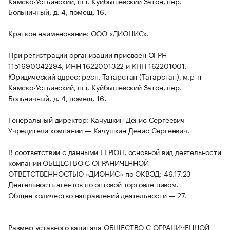
Камско-Устьинский, пгт. Куйбышевский Затон, пер.
Больничный, д. 4, помещ. 16.
Краткое наименование: ООО «ДИОНИС».
При регистрации организации присвоен ОГРН
1151690042294, ИНН 1622001322 и КПП 162201001.
Юридический адрес: респ. Татарстан (Татарстан), м.р-н
Камско-Устьинский, пгт. Куйбышевский Затон, пер.
Больничный, д. 4, помещ. 16.
Генеральный директор: Качушкин Денис Сергеевич
Учредители компании — Качушкин Денис Сергеевич.
В соответствии с данными ЕГРЮЛ, основной вид деятельности
компании ОБЩЕСТВО С ОГРАНИЧЕННОЙ
ОТВЕТСТВЕННОСТЬЮ «ДИОНИС» по ОКВЭД: 46.17.23
Деятельность агентов по оптовой торговле пивом.
Общее количество направлений деятельности — 27.
Размер уставного капитала ОБЩЕСТВО С ОГРАНИЧЕННОЙ