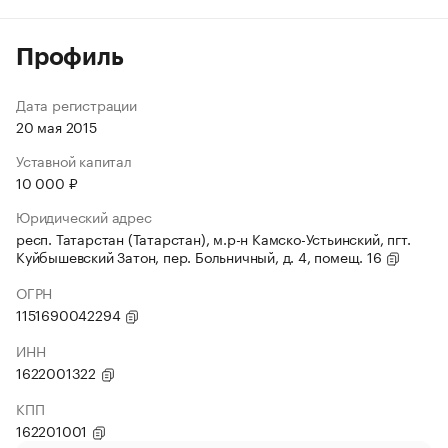
Профиль
Дата регистрации
20 мая 2015
Уставной капитал
10 000 ₽
Юридический адрес
респ. Татарстан (Татарстан), м.р-н Камско-Устьинский, пгт.
Куйбышевский Затон, пер. Больничный, д. 4, помещ. 16
ОГРН
1151690042294
ИНН
1622001322
КПП
162201001