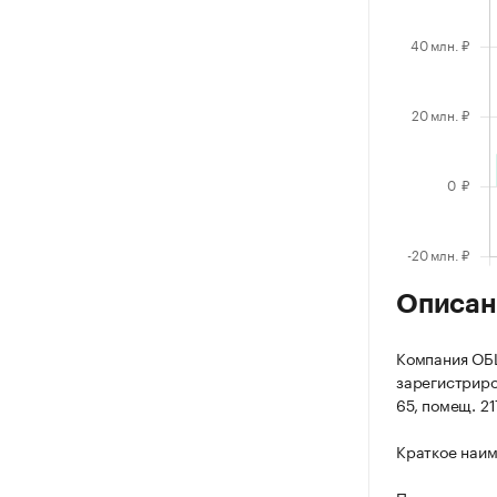
Описан
Компания О
зарегистриров
65, помещ. 21
Краткое наи