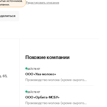
ытых источников.
Редактировать описание
мпании.
оделиться
Похожие компании
ДЕЙСТВУЕТ
ООО «Ува-молоко»
. 65,
Производство молока (кроме сырого...
ДЕЙСТВУЕТ
ООО «Орбита-МСБУ»
Производство молока (кроме сырого...