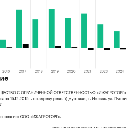
ие
БЩЕСТВО С ОГРАНИЧЕННОЙ ОТВЕТСТВЕННОСТЬЮ «ИЖАГРОТОРГ»
ана 15.12.2015 г. по адресу респ. Удмуртская, г. Ижевск, ул. Пушкин
7.
менование: ООО «ИЖАГРОТОРГ».