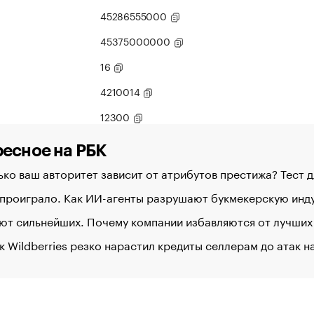
45286555000
45375000000
16
4210014
12300
есное на РБК
ко ваш авторитет зависит от атрибутов престижа? Тест 
 проиграло. Как ИИ-агенты разрушают букмекерскую ин
ют сильнейших. Почему компании избавляются от лучших
к Wildberries резко нарастил кредиты селлерам до атак 