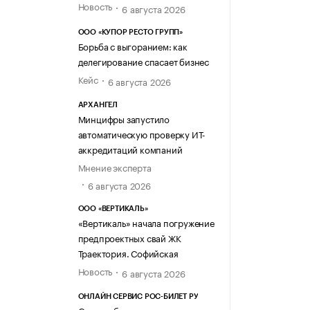
Новость
6 августа 2026
ООО «КУПОР РЕСТО ГРУПП»
Борьба с выгоранием: как
делегирование спасает бизнес
Кейс
6 августа 2026
АРХАНГЕЛ
Минцифры запустило
автоматическую проверку ИТ-
аккредитаций компаний
Мнение эксперта
6 августа 2026
ООО «ВЕРТИКАЛЬ»
«Вертикаль» начала погружение
предпроектных свай ЖК
Траектория. Софийская
Новость
6 августа 2026
ОНЛАЙН СЕРВИС РОС-БИЛЕТ РУ
Суздаль без рельсов: как город