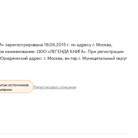
егистрирована 19.06.2015 г. по адресу г. Москва,
ое наименование: ООО «ЛЕГЕНДА КНИГА».
При регистрации
Юридический адрес: г. Москва, вн.тер.г. Муниципальный округ
ытых источников.
Редактировать описание
мпании.