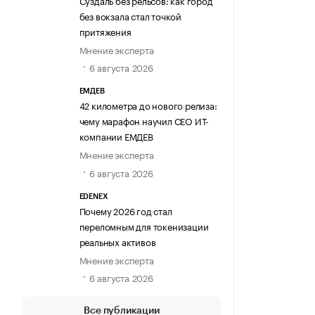
без вокзала стал точкой
притяжения
Мнение эксперта
6 августа 2026
ЕМДЕВ
42 километра до нового релиза:
чему марафон научил СЕО ИТ-
компании ЕМДЕВ
Мнение эксперта
6 августа 2026
EDENEX
Почему 2026 год стал
переломным для токенизации
реальных активов
Мнение эксперта
6 августа 2026
Все публикации