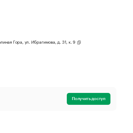
линая Гора, ул. Ибрагимова, д. 31, к. 9
Получить доступ