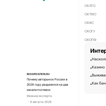
ОКАТО
ОКТМО
ОКФС
ОКОГУ
ОКОПФ
Интер
Насколь
Казино
Выжива
RUSSIFICATION.RU
Почему авторынок России в
Как бан
2026 году разделился на два
канала поставок
Мнение эксперта
6 августа 2026