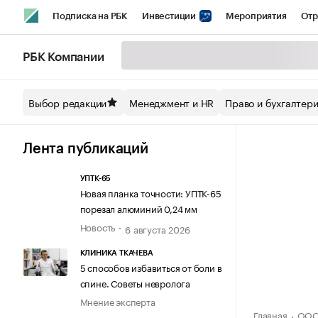
Подписка на РБК
Инвестиции
Мероприятия
Отр
Спорт
Школа управления РБК
РБК Образование
РБ
РБК Компании
Стиль
Крипто
РБК Бизнес-среда
Дискуссионный кл
Выбор редакции
Менеджмент и HR
Право и бухгалтер
Спецпроекты СПб
Конференции СПб
Спецпроекты
Технологии и медиа
Финансы
Рынок наличной валют
Лента публикаций
УПТК-65
Новая планка точности: УПТК-65
порезал алюминий 0,24 мм
Новость
6 августа 2026
КЛИНИКА ТКАЧЕВА
5 способов избавиться от боли в
спине. Советы невролога
Мнение эксперта
Главная
ООО