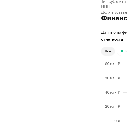
Тип субъекта
ИНН
Доля в устав
Финан
Данные по фи
отчетности
Все