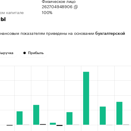
Физическое лицо
262704948906
ном капитале
100%
сы
нансовым показателям приведены на основании
бухгалтерской
Выручка
Прибыль