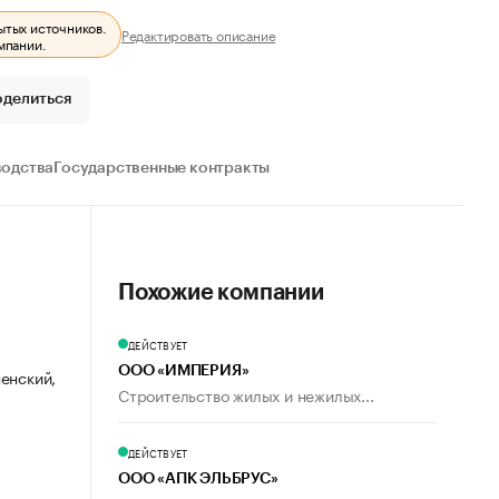
ытых источников.
Редактировать описание
мпании.
оделиться
водства
Государственные контракты
Похожие компании
ДЕЙСТВУЕТ
ООО «ИМПЕРИЯ»
енский,
Строительство жилых и нежилых...
ДЕЙСТВУЕТ
ООО «АПК ЭЛЬБРУС»