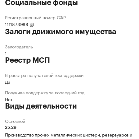
Социальные фонды
Регистрационный номер СФР
1111873988
Залоги движимого имущества
Залогодатель
1
Реестр МСП
В реестре получателей господдержки
Да
Получила поддержку за последний год
Нет
Виды деятельности
Основной
25.29
Производство прочих металлических цистерн, резервуаров и