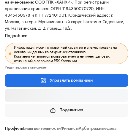
наименование: ООО ТПК «ХАНХИ».
При регистрации
организации присвоен ОГРН 1164350070720, ИНН
4345450978 и КПП 772401001.
Юридический адрес: г.
Москва, вн.тер.г. Муниципальный округ Нагатино-Садовники,
ул. Нагатинская, д. 2, помещ. 19/2.
Подробнее
Информация носит справочный характер и сгенерирована на
основании данных из открытых источников.
Компания не является пользователем и не имеет деловых
отношений с сервисом РБК Компании.
Редактировать описание
Управлять компанией
Поделиться
Профиль
Виды деятельности
Финансы
Арбитражные дела