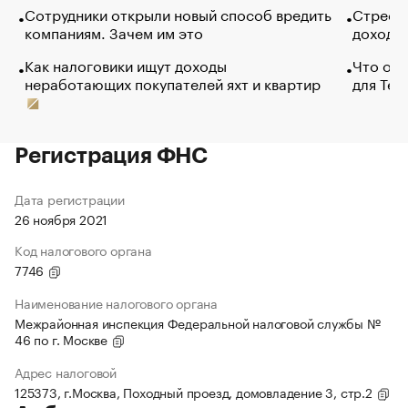
Сотрудники открыли новый способ вредить
Стресс 
компаниям. Зачем им это
доходов
Как налоговики ищут доходы
Что обв
неработающих покупателей яхт и квартир
для Tel
Регистрация ФНС
Дата регистрации
26 ноября 2021
Код налогового органа
7746
Наименование налогового органа
Межрайонная инспекция Федеральной налоговой службы №
46 по г. Москве
Адрес налоговой
125373, г.Москва, Походный проезд, домовладение 3, стр.2