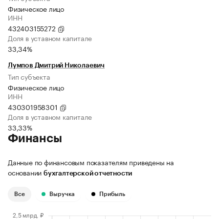
Физическое лицо
ИНН
432403155272
Доля в уставном капитале
33,34%
Лумпов Дмитрий Николаевич
Тип субъекта
Физическое лицо
ИНН
430301958301
Доля в уставном капитале
33,33%
Финансы
Данные по финансовым показателям приведены на
основании
бухгалтерской отчетности
Все
Выручка
Прибыль