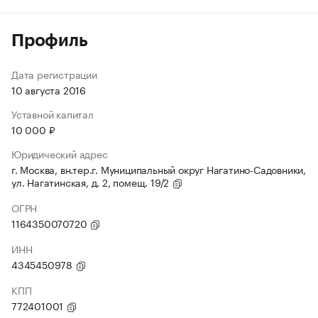
Профиль
Дата регистрации
10 августа 2016
Уставной капитал
10 000 ₽
Юридический адрес
г. Москва, вн.тер.г. Муниципальный округ Нагатино-Садовники,
ул. Нагатинская, д. 2, помещ. 19/2
ОГРН
1164350070720
ИНН
4345450978
КПП
772401001