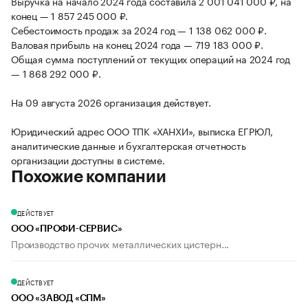
Выручка на начало 2024 года составила 2 001 041 000 ₽, на
конец — 1 857 245 000 ₽.
Себестоимость продаж за 2024 год — 1 138 062 000 ₽.
Валовая прибыль на конец 2024 года — 719 183 000 ₽.
Общая сумма поступлений от текущих операций на 2024 год
— 1 868 292 000 ₽.
На 09 августа 2026 организация действует.
Юридический адрес ООО ТПК «ХАНХИ», выписка ЕГРЮЛ,
аналитические данные и бухгалтерская отчетность
организации доступны в системе.
Похожие компании
ДЕЙСТВУЕТ
ООО «ПРОФИ-СЕРВИС»
Производство прочих металлических цистерн...
ДЕЙСТВУЕТ
ООО «ЗАВОД «СПМ»