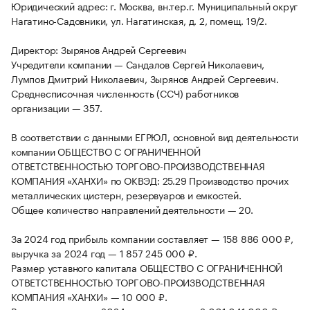
Юридический адрес: г. Москва, вн.тер.г. Муниципальный округ
Нагатино-Садовники, ул. Нагатинская, д. 2, помещ. 19/2.
Директор: Зырянов Андрей Сергеевич
Учредители компании — Сандалов Сергей Николаевич,
Лумпов Дмитрий Николаевич, Зырянов Андрей Сергеевич.
Среднесписочная численность (ССЧ) работников
организации — 357.
В соответствии с данными ЕГРЮЛ, основной вид деятельности
компании ОБЩЕСТВО С ОГРАНИЧЕННОЙ
ОТВЕТСТВЕННОСТЬЮ ТОРГОВО-ПРОИЗВОДСТВЕННАЯ
КОМПАНИЯ «ХАНХИ» по ОКВЭД: 25.29 Производство прочих
металлических цистерн, резервуаров и емкостей.
Общее количество направлений деятельности — 20.
За 2024 год прибыль компании составляет — 158 886 000 ₽,
выручка за 2024 год — 1 857 245 000 ₽.
Размер уставного капитала ОБЩЕСТВО С ОГРАНИЧЕННОЙ
ОТВЕТСТВЕННОСТЬЮ ТОРГОВО-ПРОИЗВОДСТВЕННАЯ
КОМПАНИЯ «ХАНХИ» — 10 000 ₽.