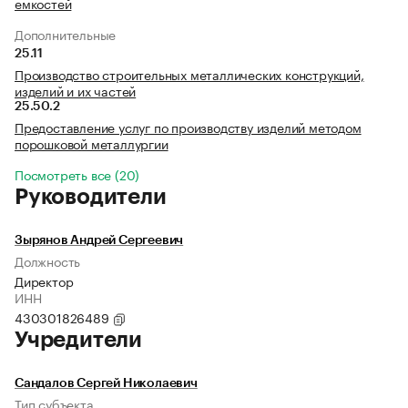
емкостей
Дополнительные
25.11
Производство строительных металлических конструкций,
изделий и их частей
25.50.2
Предоставление услуг по производству изделий методом
порошковой металлургии
Посмотреть все (20)
Руководители
Зырянов Андрей Сергеевич
Должность
Директор
ИНН
430301826489
Учредители
Сандалов Сергей Николаевич
Тип субъекта