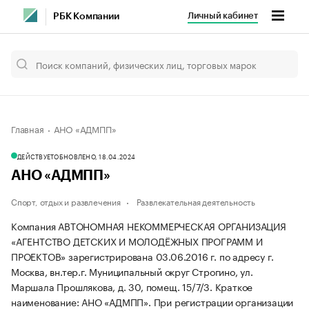
Личный кабинет
РБК Компании
Главная
АНО «АДМПП»
ДЕЙСТВУЕТ
ОБНОВЛЕНО, 18.04.2024
АНО «АДМПП»
Спорт, отдых и развлечения
Развлекательная деятельность
Компания АВТОНОМНАЯ НЕКОММЕРЧЕСКАЯ ОРГАНИЗАЦИЯ
«АГЕНТСТВО ДЕТСКИХ И МОЛОДЁЖНЫХ ПРОГРАММ И
ПРОЕКТОВ» зарегистрирована 03.06.2016 г. по адресу г.
Москва, вн.тер.г. Муниципальный округ Строгино, ул.
Маршала Прошлякова, д. 30, помещ. 15/7/3.
Краткое
наименование: АНО «АДМПП».
При регистрации организации