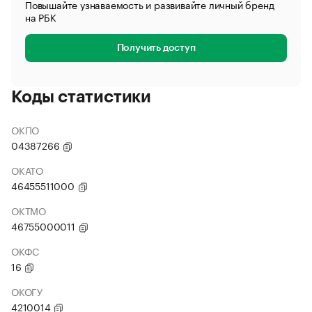
Повышайте узнаваемость и развивайте личный бренд
на РБК
Получить доступ
Коды статистики
ОКПО
04387266
ОКАТО
46455511000
ОКТМО
46755000011
ОКФС
16
ОКОГУ
4210014