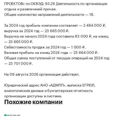
ПРОЕКТОВ» по ОКВЭД: 93.29 Деятельность по организации
отдыха и развлечений прочая.
Общее количество направлений деятельности — 18.
За 2024 год прибыль компании составляет — 2 484 000 ₽,
выручка за 2024 год — 23 665 000 ₽.
Выручка на начало 2024 года составила 83 000 ₽, на конец
— 23 665 000 ₽.
Себестоимость продаж за 2024 год — 1 000 ₽.
Валовая прибыль на конец 2024 года — 23 664 000 ₽.
Общая сумма поступлений от текущих операций на 2024 год
— 23 701 000 ₽.
На 09 августа 2026 организация действует.
Юридический адрес АНО «АДМПП», выписка ЕГРЮЛ,
аналитические данные и бухгалтерская отчетность
организации доступны в системе.
Похожие компании
ДЕЙСТВУЕТ