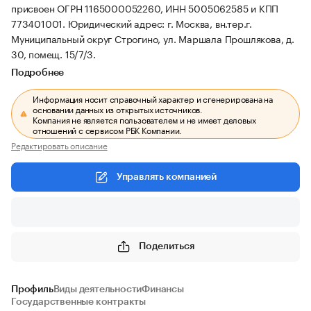
присвоен ОГРН 1165000052260, ИНН 5005062585 и КПП
773401001.
Юридический адрес: г. Москва, вн.тер.г.
Муниципальный округ Строгино, ул. Маршала Прошлякова, д.
30, помещ. 15/7/3.
Подробнее
Информация носит справочный характер и сгенерирована на
основании данных из открытых источников.
Компания не является пользователем и не имеет деловых
отношений с сервисом РБК Компании.
Редактировать описание
Управлять компанией
Поделиться
Профиль
Виды деятельности
Финансы
Государственные контракты