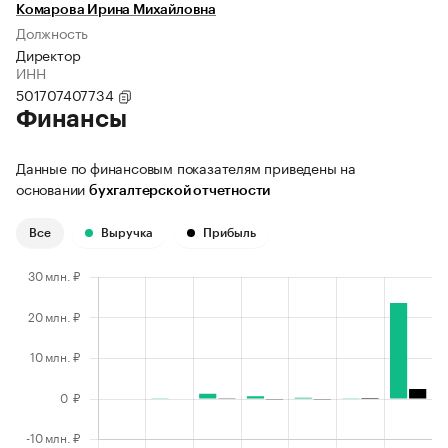
Комарова Ирина Михайловна
Должность
Директор
ИНН
501707407734
Финансы
Данные по финансовым показателям приведены на
основании
бухгалтерской отчетности
Все
Выручка
Прибыль