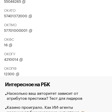
55046265
ОКАТО
57401372000
ОКТМО
57701000001
ОКФС
16
ОКОГУ
4210014
ОКОПФ
12300
Интересное на РБК
Насколько ваш авторитет зависит от
атрибутов престижа? Тест для лидеров
Казино проиграло. Как ИИ-агенты
разрушают букмекерскую индустрию