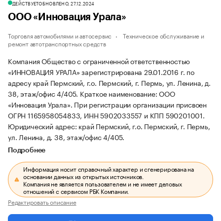
ДЕЙСТВУЕТ
ОБНОВЛЕНО, 27.12.2024
ООО «Инновация Урала»
Торговля автомобилями и автосервис
Техническое обслуживание и
ремонт автотранспортных средств
Компания Общество с ограниченной ответственностью
«ИННОВАЦИЯ УРАЛА» зарегистрирована 29.01.2016 г. по
адресу край Пермский, г.о. Пермский, г. Пермь, ул. Ленина, д.
38, этаж/офис 4/405.
Краткое наименование: ООО
«Инновация Урала».
При регистрации организации присвоен
ОГРН 1165958054833, ИНН 5902033557 и КПП 590201001.
Юридический адрес: край Пермский, г.о. Пермский, г. Пермь,
ул. Ленина, д. 38, этаж/офис 4/405.
Подробнее
Информация носит справочный характер и сгенерирована на
основании данных из открытых источников.
Компания не является пользователем и не имеет деловых
отношений с сервисом РБК Компании.
Редактировать описание