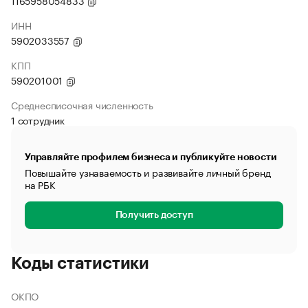
1165958054833
ИНН
5902033557
КПП
590201001
Среднесписочная численность
1 сотрудник
Управляйте профилем бизнеса и публикуйте новости
Повышайте узнаваемость и развивайте личный бренд
на РБК
Получить доступ
Коды статистики
ОКПО