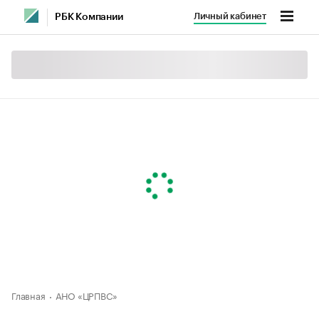
Личный кабинет
РБК Компании
Главная
АНО «ЦРПВС»