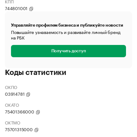
КПП
744801001
Управляйте профилем бизнеса и публикуйте новости
Повышайте узнаваемость и развивайте личный бренд
на РБК
Получить доступ
Коды статистики
ОКПО
03914781
ОКАТО
75401366000
ОКТМО
75701315000