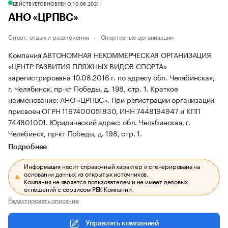
ДЕЙСТВУЕТ
ОБНОВЛЕНО, 10.06.2021
АНО «ЦРПВС»
Спорт, отдых и развлечения
Спортивные организации
Компания АВТОНОМНАЯ НЕКОММЕРЧЕСКАЯ ОРГАНИЗАЦИЯ
«ЦЕНТР РАЗВИТИЯ ПЛЯЖНЫХ ВИДОВ СПОРТА»
зарегистрирована 10.08.2016 г. по адресу обл. Челябинская,
г. Челябинск, пр-кт Победы, д. 198, стр. 1.
Краткое
наименование: АНО «ЦРПВС».
При регистрации организации
присвоен ОГРН 1167400051830, ИНН 7448194947 и КПП
744801001.
Юридический адрес: обл. Челябинская, г.
Челябинск, пр-кт Победы, д. 198, стр. 1.
Подробнее
Информация носит справочный характер и сгенерирована на
основании данных из открытых источников.
Компания не является пользователем и не имеет деловых
отношений с сервисом РБК Компании.
Редактировать описание
Управлять компанией