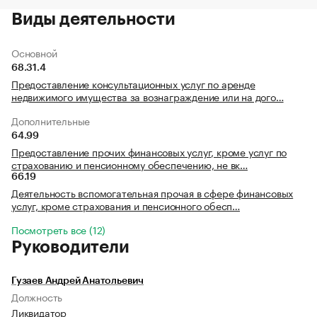
Виды деятельности
Основной
68.31.4
Предоставление консультационных услуг по аренде
недвижимого имущества за вознаграждение или на дого…
Дополнительные
64.99
Предоставление прочих финансовых услуг, кроме услуг по
страхованию и пенсионному обеспечению, не вк…
66.19
Деятельность вспомогательная прочая в сфере финансовых
услуг, кроме страхования и пенсионного обесп…
Посмотреть все (12)
Руководители
Гузаев Андрей Анатольевич
Должность
Ликвидатор