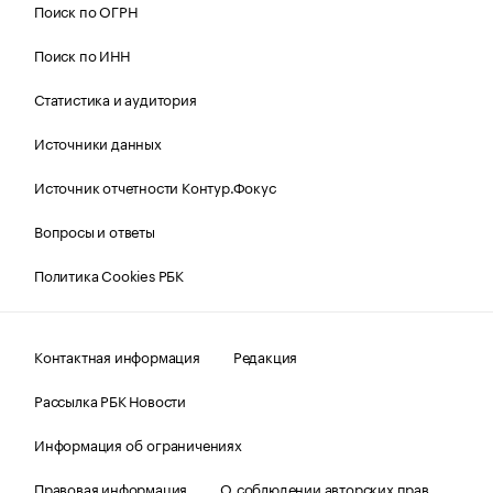
Поиск по ОГРН
Поиск по ИНН
Статистика и аудитория
Источники данных
Источник отчетности Контур.Фокус
Вопросы и ответы
Политика Cookies РБК
Контактная информация
Редакция
Рассылка РБК Новости
Информация об ограничениях
Правовая информация
О соблюдении авторских прав