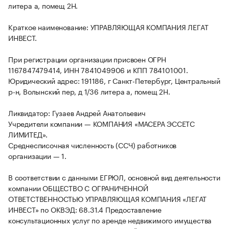
литера а, помещ 2Н.
Краткое наименование: УПРАВЛЯЮЩАЯ КОМПАНИЯ ЛЕГАТ
ИНВЕСТ.
При регистрации организации присвоен ОГРН
1167847479414, ИНН 7841049906 и КПП 784101001.
Юридический адрес: 191186, г Санкт-Петербург, Центральный
р-н, Волынский пер, д 1/36 литера а, помещ 2Н.
Ликвидатор: Гузаев Андрей Анатольевич
Учредители компании — КОМПАНИЯ «МАСЕРА ЭССЕТС
ЛИМИТЕД».
Среднесписочная численность (ССЧ) работников
организации — 1.
В соответствии с данными ЕГРЮЛ, основной вид деятельности
компании ОБЩЕСТВО С ОГРАНИЧЕННОЙ
ОТВЕТСТВЕННОСТЬЮ УПРАВЛЯЮЩАЯ КОМПАНИЯ «ЛЕГАТ
ИНВЕСТ» по ОКВЭД: 68.31.4 Предоставление
консультационных услуг по аренде недвижимого имущества