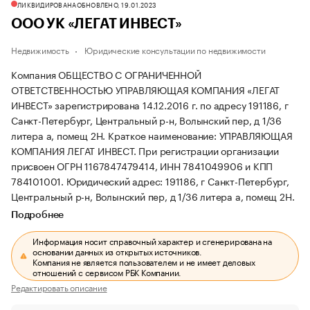
ЛИКВИДИРОВАНА
ОБНОВЛЕНО, 19.01.2023
ООО УК «ЛЕГАТ ИНВЕСТ»
Недвижимость
Юридические консультации по недвижимости
Компания ОБЩЕСТВО С ОГРАНИЧЕННОЙ
ОТВЕТСТВЕННОСТЬЮ УПРАВЛЯЮЩАЯ КОМПАНИЯ «ЛЕГАТ
ИНВЕСТ» зарегистрирована 14.12.2016 г. по адресу 191186, г
Санкт-Петербург, Центральный р-н, Волынский пер, д 1/36
литера а, помещ 2Н.
Краткое наименование: УПРАВЛЯЮЩАЯ
КОМПАНИЯ ЛЕГАТ ИНВЕСТ.
При регистрации организации
присвоен ОГРН 1167847479414, ИНН 7841049906 и КПП
784101001.
Юридический адрес: 191186, г Санкт-Петербург,
Центральный р-н, Волынский пер, д 1/36 литера а, помещ 2Н.
Подробнее
Информация носит справочный характер и сгенерирована на
основании данных из открытых источников.
Компания не является пользователем и не имеет деловых
отношений с сервисом РБК Компании.
Редактировать описание