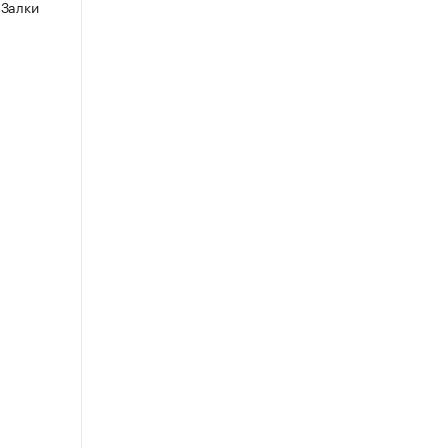
 Залки