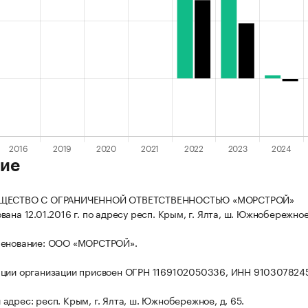
ие
БЩЕСТВО С ОГРАНИЧЕННОЙ ОТВЕТСТВЕННОСТЬЮ «МОРСТРОЙ»
ана 12.01.2016 г. по адресу респ. Крым, г. Ялта, ш. Южнобережное,
менование: ООО «МОРСТРОЙ».
ации организации присвоен ОГРН 1169102050336, ИНН 910307824
адрес: респ. Крым, г. Ялта, ш. Южнобережное, д. 65.