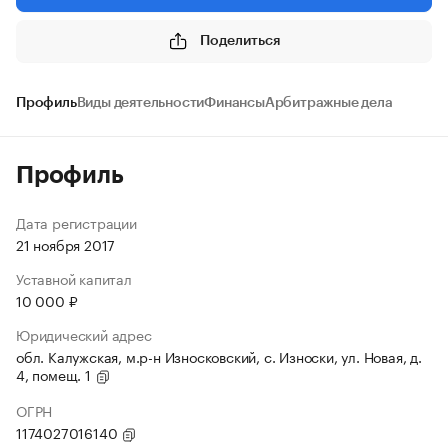
Поделиться
Профиль
Виды деятельности
Финансы
Арбитражные дела
Профиль
Дата регистрации
21 ноября 2017
Уставной капитал
10 000 ₽
Юридический адрес
обл. Калужская, м.р-н Износковский, с. Износки, ул. Новая, д.
4, помещ. 1
ОГРН
1174027016140