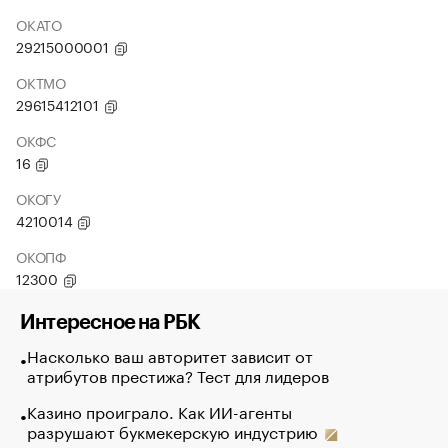
ОКАТО
29215000001
ОКТМО
29615412101
ОКФС
16
ОКОГУ
4210014
ОКОПФ
12300
Интересное на РБК
Насколько ваш авторитет зависит от
атрибутов престижа? Тест для лидеров
Казино проиграло. Как ИИ-агенты
разрушают букмекерскую индустрию