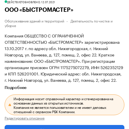
ДЕЙСТВУЕТ
ОБНОВЛЕНО, 12.07.2021
ООО «БЫСТРОМАСТЕР»
Обслуживание зданий и территорий
Деятельность по чистке и
уборке
Компания ОБЩЕСТВО С ОГРАНИЧЕННОЙ
ОТВЕТСТВЕННОСТЬЮ «БЫСТРОМАСТЕР» зарегистрирована
13.10.2017 г. по адресу обл. Нижегородская, г. Нижний
Новгород, ул. Ванеева, д. 127, помещ. 2, офис 22.
Краткое
наименование: ООО «БЫСТРОМАСТЕР».
При регистрации
организации присвоен ОГРН 1175275072279, ИНН 5262352129
и КПП 526201001.
Юридический адрес: обл. Нижегородская,
г. Нижний Новгород, ул. Ванеева, д. 127, помещ. 2, офис 22.
Подробнее
Информация носит справочный характер и сгенерирована на
основании данных из открытых источников.
Компания не является пользователем и не имеет деловых
отношений с сервисом РБК Компании.
Редактировать описание