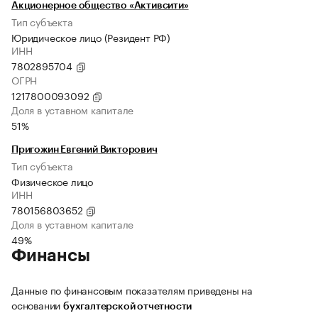
Акционерное общество «Активсити»
Тип субъекта
Юридическое лицо (Резидент РФ)
ИНН
7802895704
ОГРН
1217800093092
Доля в уставном капитале
51%
Пригожин Евгений Викторович
Тип субъекта
Физическое лицо
ИНН
780156803652
Доля в уставном капитале
49%
Финансы
Данные по финансовым показателям приведены на
основании
бухгалтерской отчетности