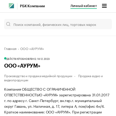
Личный кабинет
РБК Компании
Главная
ООО «АУРУМ»
ДЕЙСТВУЕТ
ОБНОВЛЕНО, 18.12.2023
ООО «АУРУМ»
Производство и продажа медийной продукции
Продажа аудио и
видеопродукции
Компания ОБЩЕСТВО С ОГРАНИЧЕННОЙ
ОТВЕТСТВЕННОСТЬЮ «АУРУМ» зарегистрирована 31.01.2017
г. по адресу г. Санкт-Петербург, вн.тер.г. муниципальный
округ Гавань, ул. Наличная, д. 17, литера А, пом/офис 4н/4.
Краткое наименование: ООО «АУРУМ».
При регистрации