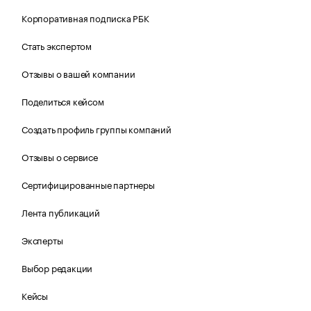
Корпоративная подписка РБК
Стать экспертом
Отзывы о вашей компании
Поделиться кейсом
Создать профиль группы компаний
Отзывы о сервисе
Сертифицированные партнеры
Лента публикаций
Эксперты
Выбор редакции
Кейсы