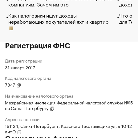
компаниям. Зачем им это
доходов
Как налоговики ищут доходы
Что обв
неработающих покупателей яхт и квартир
для Tel
Регистрация ФНС
Дата регистрации
31 января 2017
Код налогового органа
7847
Наименование налогового органа
Межрайонная инспекция Федеральной налоговой службы №15
по Санкт-Петербургу
Адрес налоговой
191124, Санкт-Петербург г, Красного Текстильщика ул, д 10-12
лит.О