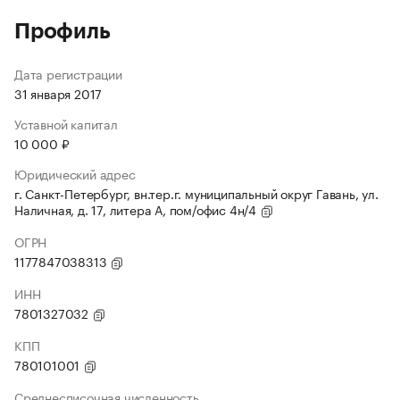
Профиль
Дата регистрации
31 января 2017
Уставной капитал
10 000 ₽
Юридический адрес
г. Санкт-Петербург, вн.тер.г. муниципальный округ Гавань, ул.
Наличная, д. 17, литера А, пом/офис 4н/4
ОГРН
1177847038313
ИНН
7801327032
КПП
780101001
Среднесписочная численность