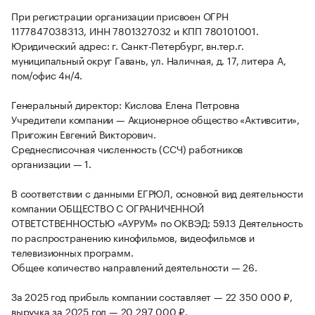
При регистрации организации присвоен ОГРН
1177847038313, ИНН 7801327032 и КПП 780101001.
Юридический адрес: г. Санкт-Петербург, вн.тер.г.
муниципальный округ Гавань, ул. Наличная, д. 17, литера А,
пом/офис 4н/4.
Генеральный директор: Кислова Елена Петровна
Учредители компании — Акционерное общество «Активсити»,
Пригожин Евгений Викторович.
Среднесписочная численность (ССЧ) работников
организации — 1.
В соответствии с данными ЕГРЮЛ, основной вид деятельности
компании ОБЩЕСТВО С ОГРАНИЧЕННОЙ
ОТВЕТСТВЕННОСТЬЮ «АУРУМ» по ОКВЭД: 59.13 Деятельность
по распространению кинофильмов, видеофильмов и
телевизионных программ.
Общее количество направлений деятельности — 26.
За 2025 год прибыль компании составляет — 22 350 000 ₽,
выручка за 2025 год — 20 297 000 ₽.