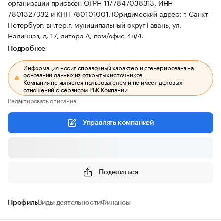
организации присвоен ОГРН 1177847038313, ИНН
7801327032 и КПП 780101001.
Юридический адрес: г. Санкт-
Петербург, вн.тер.г. муниципальный округ Гавань, ул.
Наличная, д. 17, литера А, пом/офис 4н/4.
Подробнее
Информация носит справочный характер и сгенерирована на
основании данных из открытых источников.
Компания не является пользователем и не имеет деловых
отношений с сервисом РБК Компании.
Редактировать описание
Управлять компанией
Поделиться
Профиль
Виды деятельности
Финансы