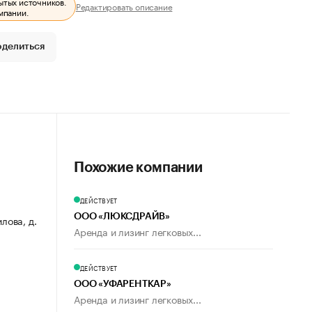
ытых источников.
Редактировать описание
мпании.
оделиться
Похожие компании
ДЕЙСТВУЕТ
ООО «ЛЮКСДРАЙВ»
лова, д.
Аренда и лизинг легковых...
ДЕЙСТВУЕТ
ООО «УФАРЕНТКАР»
Аренда и лизинг легковых...