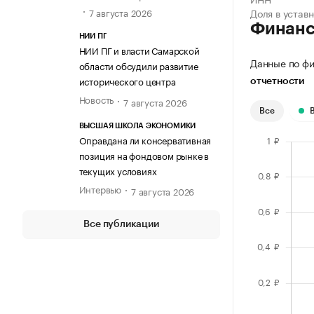
7 августа 2026
Доля в устав
Финан
НИИ ПГ
НИИ ПГ и власти Самарской
Данные по фи
области обсудили развитие
исторического центра
отчетности
Новость
7 августа 2026
Все
ВЫСШАЯ ШКОЛА ЭКОНОМИКИ
Оправдана ли консервативная
позиция на фондовом рынке в
текущих условиях
Интервью
7 августа 2026
Все публикации