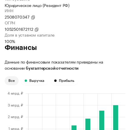
Юридическое лицо (Резидент РФ)
ИНН
2508070347
ОГРН
1052501672112
Доля в уставном капитале
100%
Финансы
Данные по финансовым показателям приведены на
основании
бухгалтерской отчетности
Все
Выручка
Прибыль