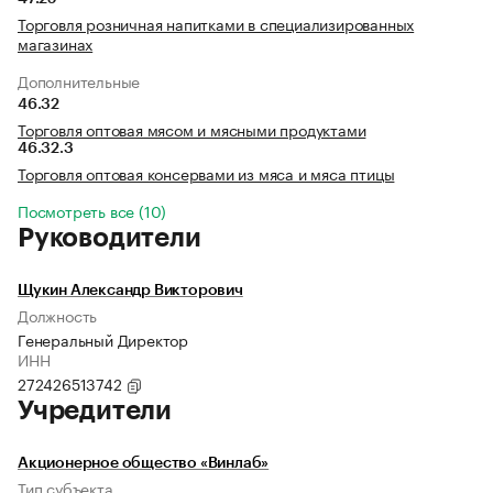
Торговля розничная напитками в специализированных
магазинах
Дополнительные
46.32
Торговля оптовая мясом и мясными продуктами
46.32.3
Торговля оптовая консервами из мяса и мяса птицы
Посмотреть все (10)
Руководители
Щукин Александр Викторович
Должность
Генеральный Директор
ИНН
272426513742
Учредители
Акционерное общество «Винлаб»
Тип субъекта