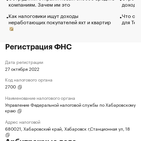
компаниям. Зачем им это
доходов
Как налоговики ищут доходы
Что обв
неработающих покупателей яхт и квартир
для Tel
Регистрация ФНС
Дата регистрации
27 октября 2022
Код налогового органа
2700
Наименование налогового органа
Управление Федеральной налоговой службы по Хабаровскому
краю
Адрес налоговой
680021, Хабаровский край, Хабаровск г,Станционная ул, 18