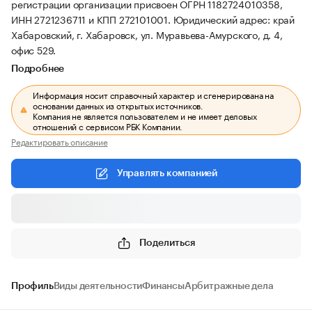
регистрации организации присвоен ОГРН 1182724010358,
ИНН 2721236711 и КПП 272101001.
Юридический адрес: край
Хабаровский, г. Хабаровск, ул. Муравьева-Амурского, д. 4,
офис 529.
Подробнее
Информация носит справочный характер и сгенерирована на
основании данных из открытых источников.
Компания не является пользователем и не имеет деловых
отношений с сервисом РБК Компании.
Редактировать описание
Управлять компанией
Поделиться
Профиль
Виды деятельности
Финансы
Арбитражные дела