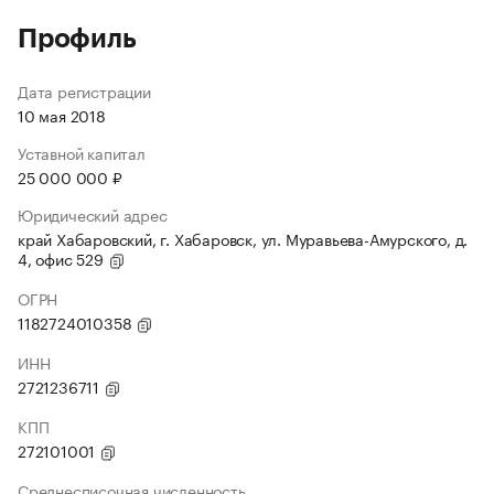
Профиль
Дата регистрации
10 мая 2018
Уставной капитал
25 000 000 ₽
Юридический адрес
край Хабаровский, г. Хабаровск, ул. Муравьева-Амурского, д.
4, офис 529
ОГРН
1182724010358
ИНН
2721236711
КПП
272101001
Среднесписочная численность