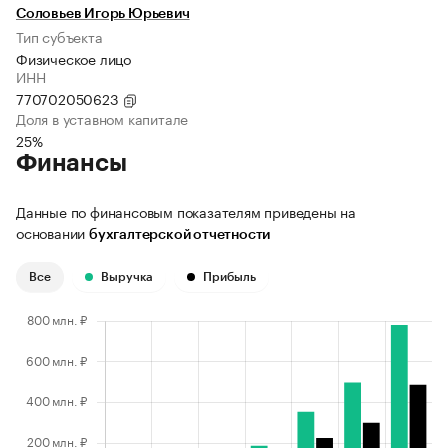
Соловьев Игорь Юрьевич
Тип субъекта
Физическое лицо
ИНН
770702050623
Доля в уставном капитале
25%
Финансы
Данные по финансовым показателям приведены на
основании
бухгалтерской отчетности
Все
Выручка
Прибыль