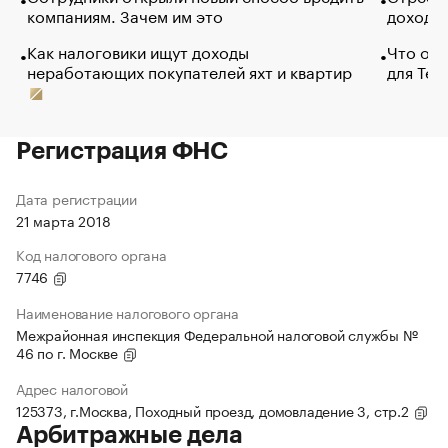
компаниям. Зачем им это
доходов
Как налоговики ищут доходы
Что обв
неработающих покупателей яхт и квартир
для Tel
Регистрация ФНС
Дата регистрации
21 марта 2018
Код налогового органа
7746
Наименование налогового органа
Межрайонная инспекция Федеральной налоговой службы №
46 по г. Москве
Адрес налоговой
125373, г.Москва, Походный проезд, домовладение 3, стр.2
Арбитражные дела