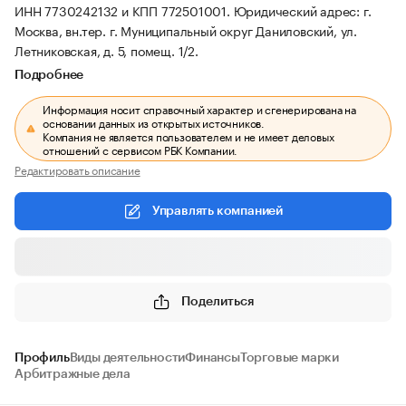
ИНН 7730242132 и КПП 772501001.
Юридический адрес: г.
Москва, вн.тер. г. Муниципальный округ Даниловский, ул.
Летниковская, д. 5, помещ. 1/2.
Подробнее
Информация носит справочный характер и сгенерирована на
основании данных из открытых источников.
Компания не является пользователем и не имеет деловых
отношений с сервисом РБК Компании.
Редактировать описание
Управлять компанией
Поделиться
Профиль
Виды деятельности
Финансы
Торговые марки
Арбитражные дела