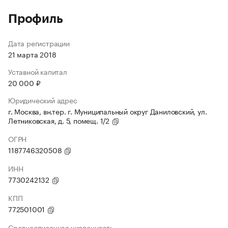
Профиль
Дата регистрации
21 марта 2018
Уставной капитал
20 000 ₽
Юридический адрес
г. Москва, вн.тер. г. Муниципальный округ Даниловский, ул.
Летниковская, д. 5, помещ. 1/2
ОГРН
1187746320508
ИНН
7730242132
КПП
772501001
Среднесписочная численность