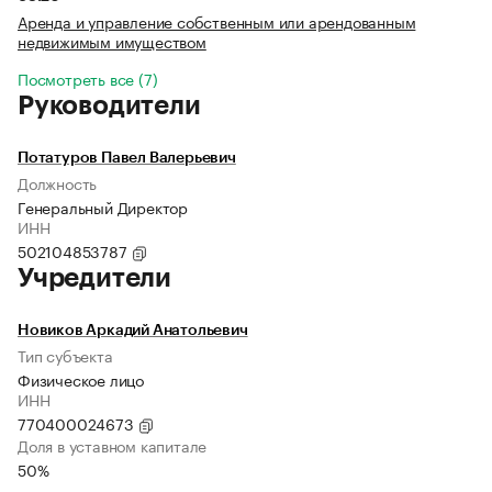
Аренда и управление собственным или арендованным
недвижимым имуществом
Посмотреть все (7)
Руководители
Потатуров Павел Валерьевич
Должность
Генеральный Директор
ИНН
502104853787
Учредители
Новиков Аркадий Анатольевич
Тип субъекта
Физическое лицо
ИНН
770400024673
Доля в уставном капитале
50%