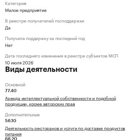
Категория
Малое предприятие
В реестре получателей господдержки
Да
Получила поддержку за последний год
Нет
Дата последнего изменения в реестре субъектов МСП
10 июля 2026
Виды деятельности
Основной
77.40
Аренда интеллектуальной собственности и подобной
продукции, кроме авторских прав
Дополнительные
56.10
Деятельность ресторанов и услуги по доставке продуктов
питания
68.20