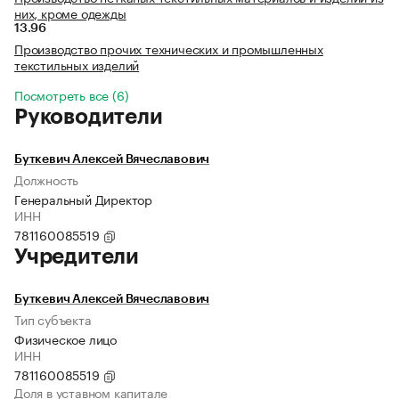
них, кроме одежды
13.96
Производство прочих технических и промышленных
текстильных изделий
Посмотреть все (6)
Руководители
Буткевич Алексей Вячеславович
Должность
Генеральный Директор
ИНН
781160085519
Учредители
Буткевич Алексей Вячеславович
Тип субъекта
Физическое лицо
ИНН
781160085519
Доля в уставном капитале