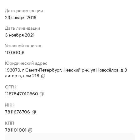
Дата регистрации
23 января 2018
Дата ликвидации
3 ноября 2021
Уставной капитал
10 000 ₽
Юридический адрес
193079, г Санкт-Петербург, Невский р-н, ул Новосёлов, д 8
литер а, пом 218
ОГРН
1187847010560
ИНН
7811678706
КПП
781101001