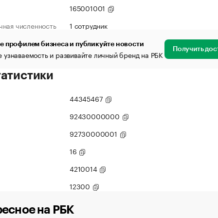
165001001
чная численность
1 сотрудник
е профилем бизнеса и публикуйте новости
Получить дос
 узнаваемость и развивайте личный бренд на РБК
татистики
44345467
92430000000
92730000001
16
4210014
12300
есное на РБК