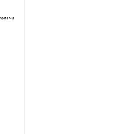
 узлами