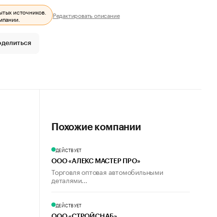
ытых источников.
Редактировать описание
мпании.
оделиться
Похожие компании
ДЕЙСТВУЕТ
ООО «АЛЕКС МАСТЕР ПРО»
Торговля оптовая автомобильными
деталями...
ДЕЙСТВУЕТ
ООО «СТРОЙСНАБ»