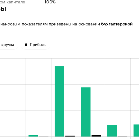
ном капитале
100%
сы
нансовым показателям приведены на основании
бухгалтерской
Выручка
Прибыль