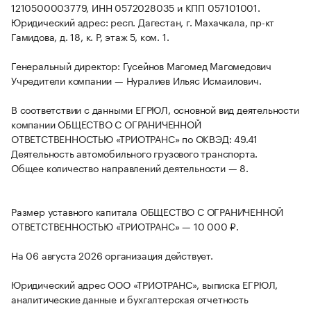
1210500003779, ИНН 0572028035 и КПП 057101001.
Юридический адрес: респ. Дагестан, г. Махачкала, пр-кт
Гамидова, д. 18, к. Р, этаж 5, ком. 1.
Генеральный директор: Гусейнов Магомед Магомедович
Учредители компании — Нуралиев Ильяс Исмаилович.
В соответствии с данными ЕГРЮЛ, основной вид деятельности
компании ОБЩЕСТВО С ОГРАНИЧЕННОЙ
ОТВЕТСТВЕННОСТЬЮ «ТРИОТРАНС» по ОКВЭД: 49.41
Деятельность автомобильного грузового транспорта.
Общее количество направлений деятельности — 8.
Размер уставного капитала ОБЩЕСТВО С ОГРАНИЧЕННОЙ
ОТВЕТСТВЕННОСТЬЮ «ТРИОТРАНС» — 10 000 ₽.
На 06 августа 2026 организация действует.
Юридический адрес ООО «ТРИОТРАНС», выписка ЕГРЮЛ,
аналитические данные и бухгалтерская отчетность