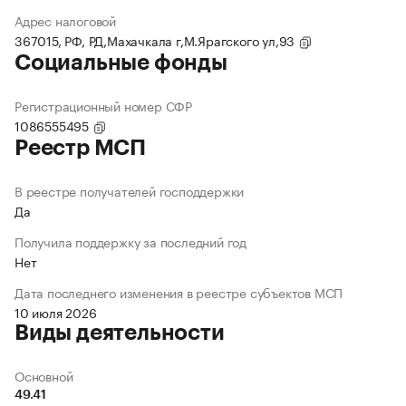
Адрес налоговой
367015, РФ, РД,Махачкала г,М.Ярагского ул,93
Социальные фонды
Регистрационный номер СФР
1086555495
Реестр МСП
В реестре получателей господдержки
Да
Получила поддержку за последний год
Нет
Дата последнего изменения в реестре субъектов МСП
10 июля 2026
Виды деятельности
Основной
49.41