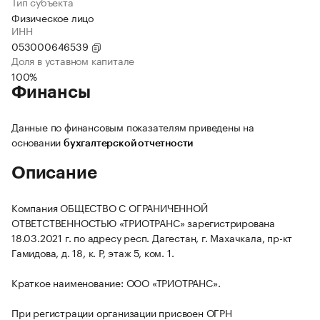
Тип субъекта
Физическое лицо
ИНН
053000646539
Доля в уставном капитале
100%
Финансы
Данные по финансовым показателям приведены на
основании
бухгалтерской отчетности
Описание
Компания ОБЩЕСТВО С ОГРАНИЧЕННОЙ
ОТВЕТСТВЕННОСТЬЮ «ТРИОТРАНС» зарегистрирована
18.03.2021 г. по адресу респ. Дагестан, г. Махачкала, пр-кт
Гамидова, д. 18, к. Р, этаж 5, ком. 1.
Краткое наименование: ООО «ТРИОТРАНС».
При регистрации организации присвоен ОГРН