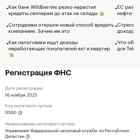
Как банк Wildberries резко нарастил
ЕС разре
кредиты селлерам до атак на склады
нефти — 
Сотрудники открыли новый способ вредить
Стресс о
компаниям. Зачем им это
доходов 
Как налоговики ищут доходы
Что обви
неработающих покупателей яхт и квартир
для Tele
Регистрация ФНС
Дата регистрации
16 ноября 2023
Код налогового органа
0500
Наименование налогового органа
Управление Федеральной налоговой службы по Республике
Дагестан