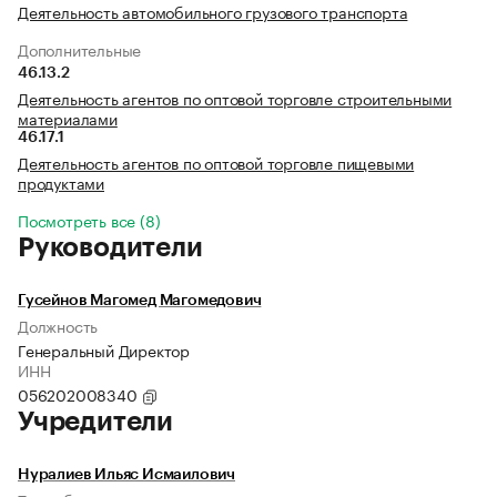
Деятельность автомобильного грузового транспорта
Дополнительные
46.13.2
Деятельность агентов по оптовой торговле строительными
материалами
46.17.1
Деятельность агентов по оптовой торговле пищевыми
продуктами
Посмотреть все (8)
Руководители
Гусейнов Магомед Магомедович
Должность
Генеральный Директор
ИНН
056202008340
Учредители
Нуралиев Ильяс Исмаилович