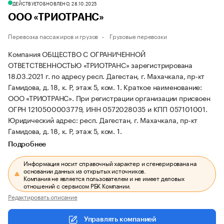
ДЕЙСТВУЕТ
ОБНОВЛЕНО, 28.10.2025
ООО «ТРИОТРАНС»
Перевозка пассажиров и грузов
Грузовые перевозки
Компания ОБЩЕСТВО С ОГРАНИЧЕННОЙ
ОТВЕТСТВЕННОСТЬЮ «ТРИОТРАНС» зарегистрирована
18.03.2021 г. по адресу респ. Дагестан, г. Махачкала, пр-кт
Гамидова, д. 18, к. Р, этаж 5, ком. 1.
Краткое наименование:
ООО «ТРИОТРАНС».
При регистрации организации присвоен
ОГРН 1210500003779, ИНН 0572028035 и КПП 057101001.
Юридический адрес: респ. Дагестан, г. Махачкала, пр-кт
Гамидова, д. 18, к. Р, этаж 5, ком. 1.
Подробнее
Информация носит справочный характер и сгенерирована на
основании данных из открытых источников.
Компания не является пользователем и не имеет деловых
отношений с сервисом РБК Компании.
Редактировать описание
Управлять компанией