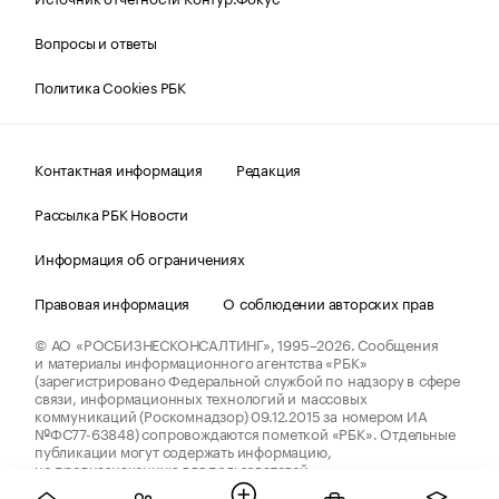
Вопросы и ответы
Политика Cookies РБК
Контактная информация
Редакция
Рассылка РБК Новости
Информация об ограничениях
Правовая информация
О соблюдении авторских прав
© АО «РОСБИЗНЕСКОНСАЛТИНГ»,
1995–2026.
Сообщения
и материалы информационного агентства «РБК»
(зарегистрировано Федеральной службой по надзору в сфере
связи, информационных технологий и массовых
коммуникаций (Роскомнадзор) 09.12.2015 за номером ИА
№ФС77-63848) сопровождаются пометкой «РБК». Отдельные
публикации могут содержать информацию,
не предназначенную для пользователей
до 18 лет.
companycardsfeedback@rbc.ru