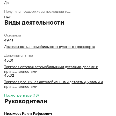
Да
Получила поддержку за последний год
Нет
Виды деятельности
Основной
49.41
Деятельность автомобильного грузового транспорта
Дополнительные
45.31
Торговля оптовая автомобильными деталями, узлами и
принадлежностями
45.32
Торговля розничная автомобильными деталями, узлами и
принадлежностями
Посмотреть все (18)
Руководители
Низамеев Раиль Рафизович