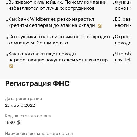
Выживают сильнейших. Почему компании
Функции 
избавляются от лучших сотрудников
основ эф
Как банк Wildberries резко нарастил
ЕС разре
кредиты селлерам до атак на склады
нефти — 
Сотрудники открыли новый способ вредить
Стресс о
компаниям. Зачем им это
доходов 
Как налоговики ищут доходы
Что обви
неработающих покупателей яхт и квартир
для Tele
Регистрация ФНС
Дата регистрации
22 марта 2022
Код налогового органа
1690
Наименование налогового органа