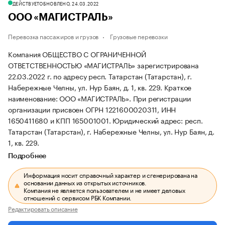
ДЕЙСТВУЕТ
ОБНОВЛЕНО, 24.03.2022
ООО «МАГИСТРАЛЬ»
Перевозка пассажиров и грузов
Грузовые перевозки
Компания ОБЩЕСТВО С ОГРАНИЧЕННОЙ
ОТВЕТСТВЕННОСТЬЮ «МАГИСТРАЛЬ» зарегистрирована
22.03.2022 г. по адресу респ. Татарстан (Татарстан), г.
Набережные Челны, ул. Нур Баян, д. 1, кв. 229.
Краткое
наименование: ООО «МАГИСТРАЛЬ».
При регистрации
организации присвоен ОГРН 1221600020311, ИНН
1650411680 и КПП 165001001.
Юридический адрес: респ.
Татарстан (Татарстан), г. Набережные Челны, ул. Нур Баян, д.
1, кв. 229.
Подробнее
Информация носит справочный характер и сгенерирована на
основании данных из открытых источников.
Компания не является пользователем и не имеет деловых
отношений с сервисом РБК Компании.
Редактировать описание