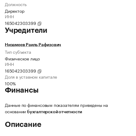
Должность
Директор
ИНН
165042303399
Учредители
Низамеев Раиль Рафизович
Тип субъекта
Физическое лицо
ИНН
165042303399
Доля в уставном капитале
100%
Финансы
Данные по финансовым показателям приведены на
основании
бухгалтерской отчетности
Описание