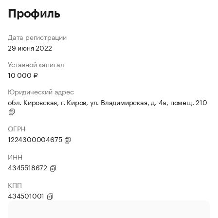
Профиль
Дата регистрации
29 июня 2022
Уставной капитал
10 000 ₽
Юридический адрес
обл. Кировская, г. Киров, ул. Владимирская, д. 4а, помещ. 210
ОГРН
1224300004675
ИНН
4345518672
КПП
434501001