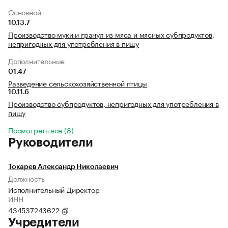
Основной
10.13.7
Производство муки и гранул из мяса и мясных субпродуктов,
непригодных для употребления в пищу
Дополнительные
01.47
Разведение сельскохозяйственной птицы
10.11.6
Производство субпродуктов, непригодных для употребления в
пищу
Посмотреть все (8)
Руководители
Токарев Александр Николаевич
Должность
Исполнительный Директор
ИНН
434537243622
Учредители