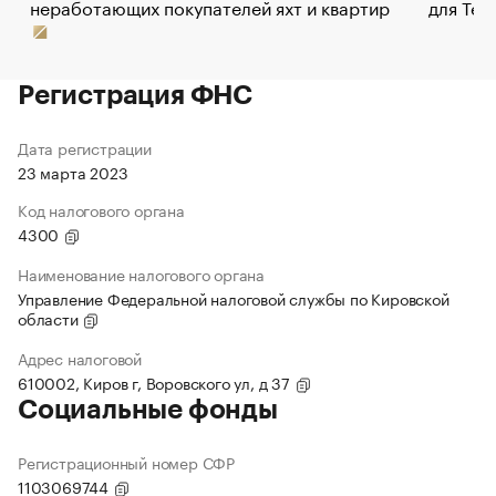
неработающих покупателей яхт и квартир
для Tel
Регистрация ФНС
Дата регистрации
23 марта 2023
Код налогового органа
4300
Наименование налогового органа
Управление Федеральной налоговой службы по Кировской
области
Адрес налоговой
610002, Киров г, Воровского ул, д 37
Социальные фонды
Регистрационный номер СФР
1103069744